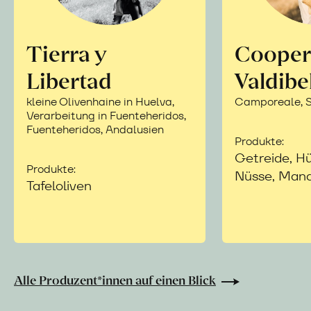
Tierra y
Cooper
Libertad
Valdibe
kleine Olivenhaine in Huelva,
Camporeale, Si
Verarbeitung in Fuenteheridos,
Fuenteheridos, Andalusien
Produkte:
Getreide, Hü
Produkte:
Nüsse, Mand
Tafeloliven
Alle Produzent*innen auf einen Blick