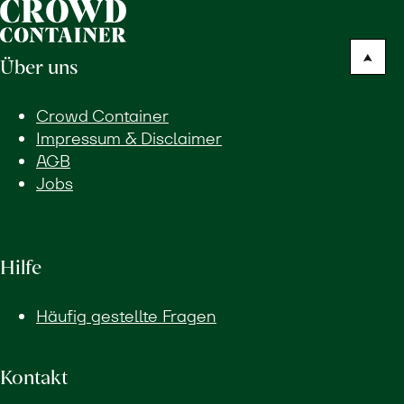
ab
Hof
Über uns
erfahren
Crowd Container
Impressum & Disclaimer
AGB
Jobs
Hilfe
Häufig gestellte Fragen
Kontakt