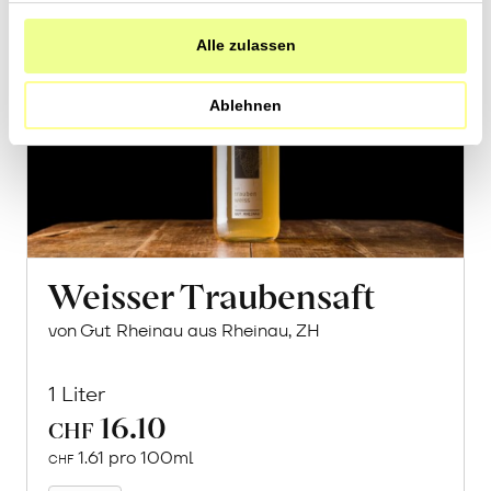
haben.
Alle zulassen
Ablehnen
Weisser Traubensaft
von Gut Rheinau aus Rheinau, ZH
1 Liter
16.10
CHF
1.61 pro 100ml
CHF
In
den