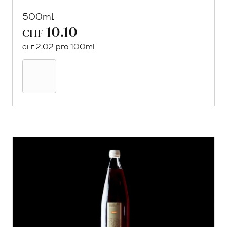
500ml
10.10
CHF
2.02 pro 100ml
CHF
In
den
Warenkorb