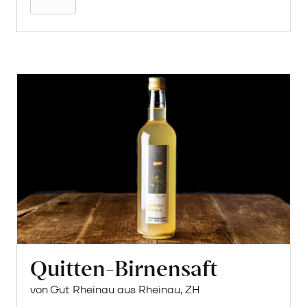
«Solaris»
erfahren
Quitten-Birnensaft
von Gut Rheinau aus Rheinau, ZH