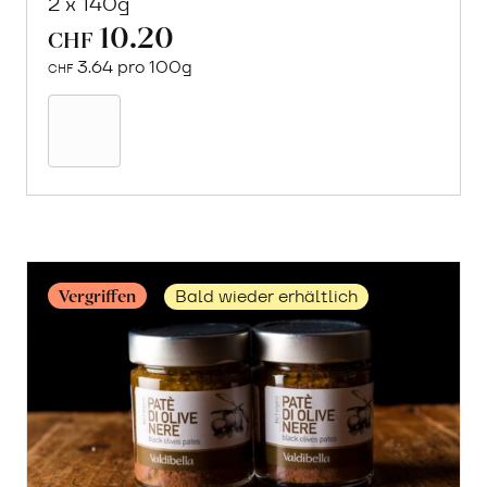
2 x 140g
10.20
CHF
3.64 pro 100g
CHF
In
den
Warenkorb
Vergriffen
Bald wieder erhältlich