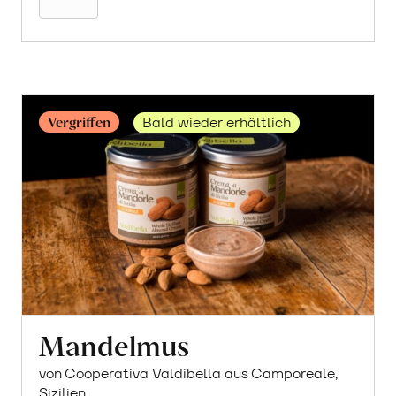
Vergriffen
Bald wieder erhältlich
Mandelmus
von Cooperativa Valdibella aus Camporeale,
Sizilien