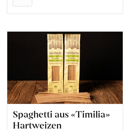
aus
«Timilia»
Hartweizen
erfahren
Spaghetti aus «Timilia»
Hartweizen