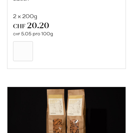
2 x 200g
20.20
CHF
5.05 pro 100g
CHF
Mehr
über
Mandelmus
erfahren