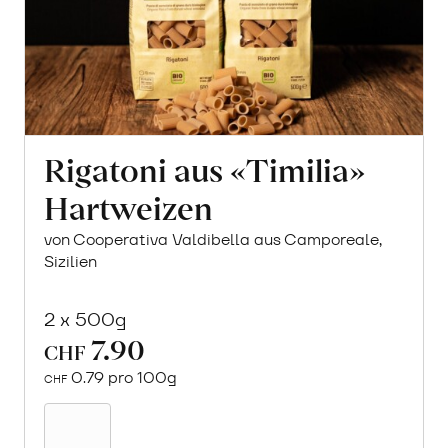
Rigatoni aus «Timilia»
Hartweizen
von Cooperativa Valdibella aus Camporeale,
Sizilien
2 x 500g
7.90
CHF
0.79 pro 100g
CHF
Mehr
über
Rigatoni