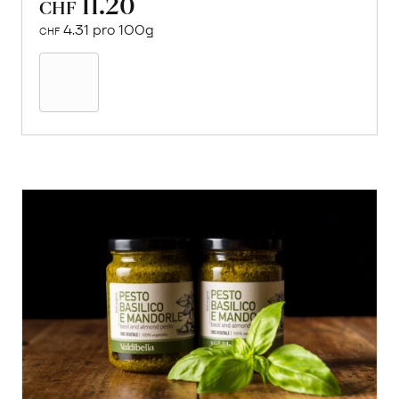
11.20
CHF
4.31 pro 100g
CHF
In
den
Warenkorb