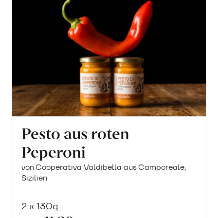
Pesto aus roten
Peperoni
von Cooperativa Valdibella aus Camporeale,
Sizilien
2 x 130g