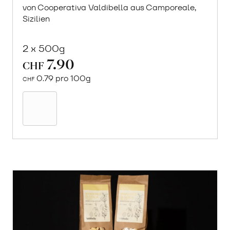
von Cooperativa Valdibella aus Camporeale,
Sizilien
2 x 500g
7.90
CHF
0.79 pro 100g
CHF
In
den
Warenkorb