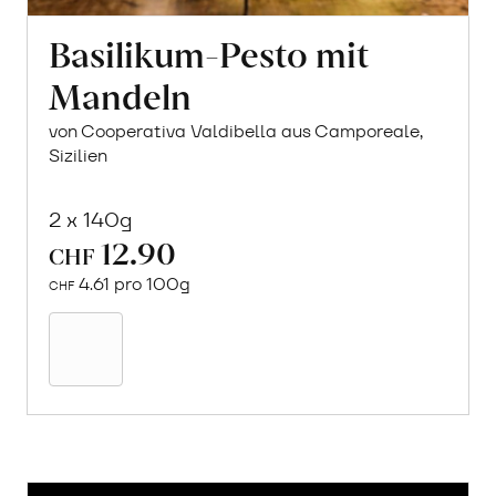
Basilikum-Pesto mit
Mandeln
von Cooperativa Valdibella aus Camporeale,
Sizilien
2 x 140g
12.90
CHF
4.61 pro 100g
CHF
In
den
Warenkorb