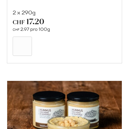
2 x 290g
17.20
CHF
2.97 pro 100g
CHF
In
den
Warenkorb