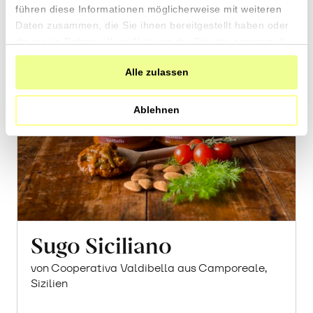
führen diese Informationen möglicherweise mit weiteren
Daten zusammen, die Sie ihnen bereitgestellt haben oder
die sie im Rahmen Ihrer Nutzung der Dienste gesammelt
haben.
Alle zulassen
Ablehnen
Sugo Siciliano
von Cooperativa Valdibella aus Camporeale,
Sizilien