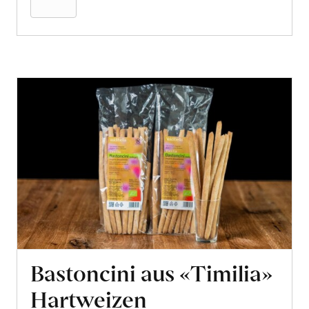
aus
«Timilia»
Hartweizen
erfahren
Bastoncini aus «Timilia»
Hartweizen