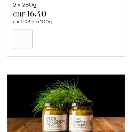
2 x 280g
16.40
CHF
2.93 pro 100g
CHF
In
den
Warenkorb