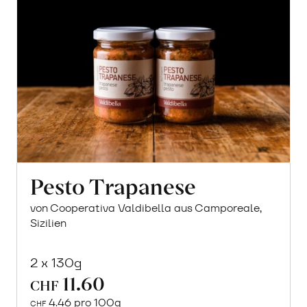
Pesto Trapanese
von Cooperativa Valdibella aus Camporeale,
Sizilien
2 x 130g
11.60
CHF
4.46 pro 100g
CHF