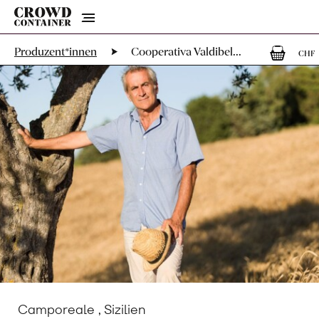
Menu
0
Produzent*innen
Cooperativa Valdibel...
CHF
Camporeale , Sizilien