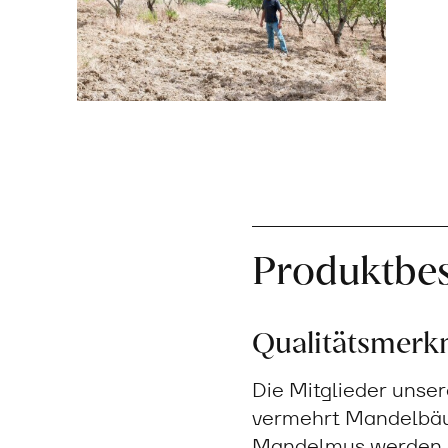
Produktbe
Qualitätsmerk
Die Mitglieder unser
vermehrt Mandelbäume
Mandelmus werden i