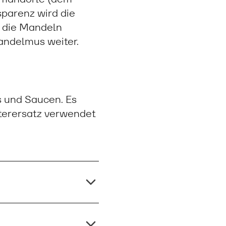
sparenz wird die
t die Mandeln
andelmus weiter.
 und Saucen. Es
tterersatz verwendet