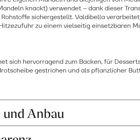
 Mandeln knackt) verwendet – dank dieser Tran
 Rohstoffe sichergestellt. Valdibella verarbeite
itzezufuhr zu einem vielseitig einsetzbaren M
t sich hervorragend zum Backen, für Desserts
Brotscheibe gestrichen und als pflanzlicher Bu
n und Anbau
parenz