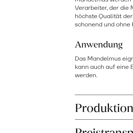
Verarbeiter, der die
höchste Qualität der
schonend und ohne H
Anwendung
Das Mandelmus eigne
kann auch auf eine 
werden.
Produktio
Preistrans