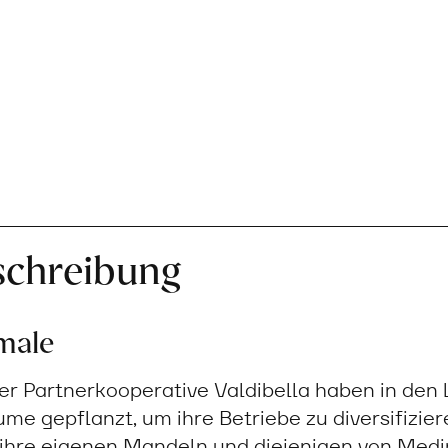
schreibung
male
er Partnerkooperative Valdibella haben in den 
 gepflanzt, um ihre Betriebe zu diversifizier
hre eigenen Mandeln und diejenigen von Med