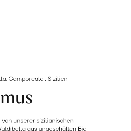
la, Camporeale , Sizilien
lmus
von unserer sizilianischen
aldibella aus ungeschälten Bio-