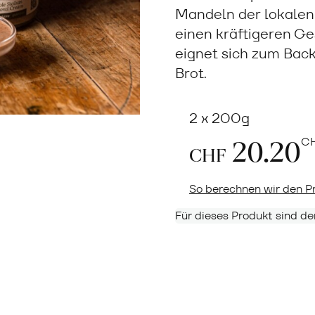
Mandeln der lokalen 
einen kräftigeren G
eignet sich zum Back
Brot.
2 x 200g
20.20
C
CHF
So berechnen wir den Pr
Für dieses Produkt sind de