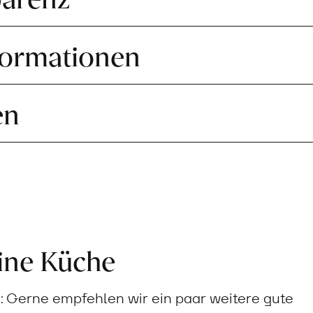
formationen
en
eine Küche
Gerne empfehlen wir ein paar weitere gute