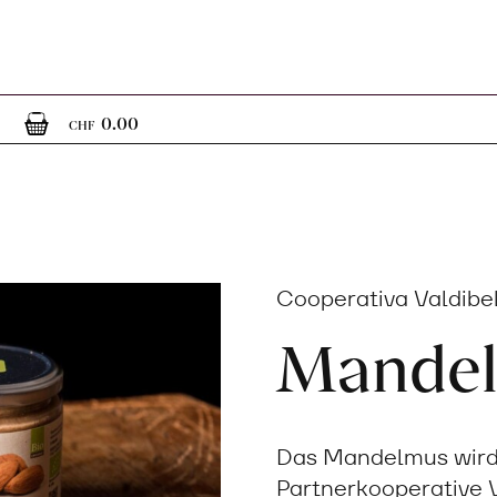
0
0 Artikel im Warenkorb
0.00
CHF
Cooperativa Valdibel
Mande
Das Mandelmus wird 
Partnerkooperative V