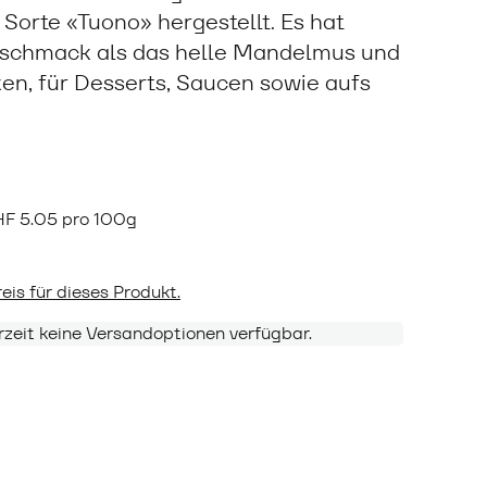
Sorte «Tuono» hergestellt. Es hat
eschmack als das helle Mandelmus und
en, für Desserts, Saucen sowie aufs
HF
5.05 pro 100g
eis für dieses Produkt.
rzeit keine Versandoptionen verfügbar.