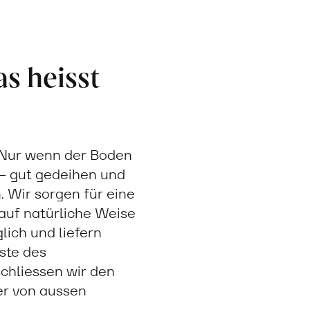
s heisst
. Nur wenn der Boden
 – gut gedeihen und
 Wir sorgen für eine
auf natürliche Weise
ich und liefern
Äste des
chliessen wir den
er von aussen