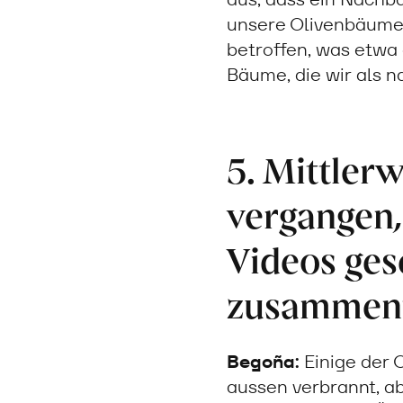
unsere Olivenbäume
betroffen, was etwa 
Bäume, die wir als n
5. Mittlerw
vergangen,
Videos ges
zusammenfa
Begoña:
Einige der 
aussen verbrannt, ab