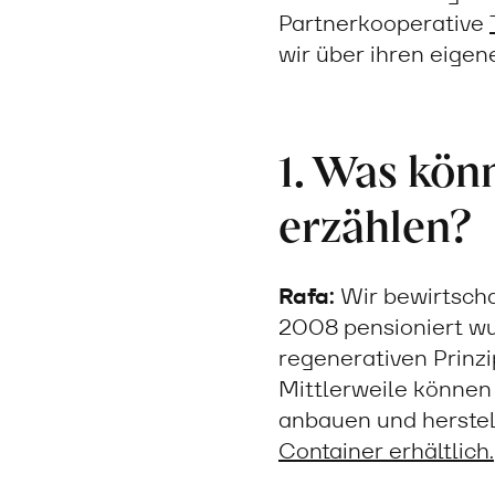
Partnerkooperative
wir über ihren eigen
1. Was kön
erzählen?
Rafa:
Wir bewirtscha
2008 pensioniert wur
regenerativen Prinzip
Mittlerweile können 
anbauen und herstel
Container erhältlich.