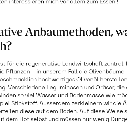
zen interessieren mich vor allem zum Essen !
ative Anbaumethoden, wa
ch?
st für die regenerative Landwirtschaft zentral
die Pflanzen – in unserem Fall die Olivenbäume
eschmacklich hochwertiges Olivenöl herstellen.
: Verschiedene Leguminosen und Gräser, die 
inden so viel Wasser und Bodenmasse wie mögl
piel Stickstoff. Ausserdem zerkleinern wir die 
rteilen diese auf dem Boden. Auf diese Weise s
auf dem Hof selbst und müssen nur wenig Düng