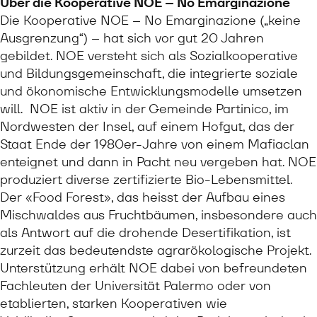
Über die Kooperative NOE – No Emarginazione
Die Kooperative NOE – No Emarginazione („keine
Ausgrenzung“) – hat sich vor gut 20 Jahren
gebildet. NOE versteht sich als Sozialkooperative
und Bildungsgemeinschaft, die integrierte soziale
und ökonomische Entwicklungsmodelle umsetzen
will. NOE ist aktiv in der Gemeinde Partinico, im
Nordwesten der Insel, auf einem Hofgut, das der
Staat Ende der 1980er-Jahre von einem Mafiaclan
enteignet und dann in Pacht neu vergeben hat. NOE
produziert diverse zertifizierte Bio-Lebensmittel.
Der «Food Forest», das heisst der Aufbau eines
Mischwaldes aus Fruchtbäumen, insbesondere auch
als Antwort auf die drohende Desertifikation, ist
zurzeit das bedeutendste agrarökologische Projekt.
Unterstützung erhält NOE dabei von befreundeten
Fachleuten der Universität Palermo oder von
etablierten, starken Kooperativen wie