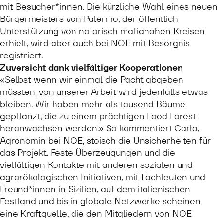
mit Besucher*innen. Die kürzliche Wahl eines neuen
Bürgermeisters von Palermo, der öffentlich
Unterstützung von notorisch mafianahen Kreisen
erhielt, wird aber auch bei NOE mit Besorgnis
registriert.
Zuversicht dank vielfältiger Kooperationen
«Selbst wenn wir einmal die Pacht abgeben
müssten, von unserer Arbeit wird jedenfalls etwas
bleiben. Wir haben mehr als tausend Bäume
gepflanzt, die zu einem prächtigen Food Forest
heranwachsen werden.» So kommentiert Carla,
Agronomin bei NOE, stoisch die Unsicherheiten für
das Projekt. Feste Überzeugungen und die
vielfältigen Kontakte mit anderen sozialen und
agrarökologischen Initiativen, mit Fachleuten und
Freund*innen in Sizilien, auf dem italienischen
Festland und bis in globale Netzwerke scheinen
eine Kraftquelle, die den Mitgliedern von NOE