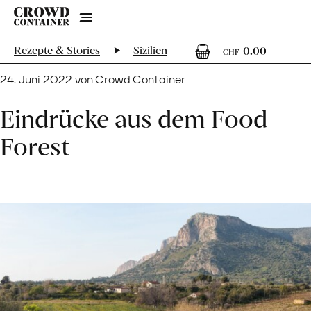
Menu
0
0 Arti
Rezepte & Stories
Sizilien
0.00
CHF
24. Juni 2022 von Crowd Container
Eindrücke aus dem Food
Forest