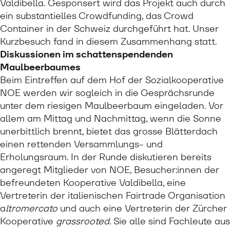
Valdibella. Gesponsert wird das Projekt auch durch
ein substantielles Crowdfunding, das Crowd
Container in der Schweiz durchgeführt hat. Unser
Kurzbesuch fand in diesem Zusammenhang statt.
Diskussionen im schattenspendenden
Maulbeerbaumes
Beim Eintreffen auf dem Hof der Sozialkooperative
NOE werden wir sogleich in die Gesprächsrunde
unter dem riesigen Maulbeerbaum eingeladen. Vor
allem am Mittag und Nachmittag, wenn die Sonne
unerbittlich brennt, bietet das grosse Blätterdach
einen rettenden Versammlungs- und
Erholungsraum. In der Runde diskutieren bereits
angeregt Mitglieder von NOE, Besucher:innen der
befreundeten Kooperative Valdibella, eine
Vertreterin der italienischen Fairtrade Organisation
a
ltromercato
und auch eine Vertreterin der Zürcher
Kooperative
grassrooted
. Sie alle sind Fachleute aus