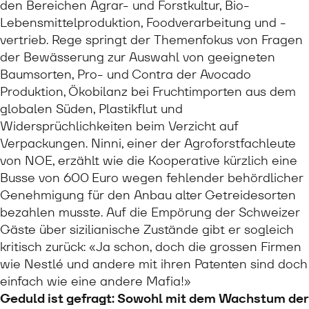
den Bereichen Agrar- und Forstkultur, Bio-
Lebensmittelproduktion, Foodverarbeitung und -
vertrieb. Rege springt der Themenfokus von Fragen
der Bewässerung zur Auswahl von geeigneten
Baumsorten, Pro- und Contra der Avocado
Produktion, Ökobilanz bei Fruchtimporten aus dem
globalen Süden, Plastikflut und
Widersprüchlichkeiten beim Verzicht auf
Verpackungen. Ninni, einer der Agroforstfachleute
von NOE, erzählt wie die Kooperative kürzlich eine
Busse von 600 Euro wegen fehlender behördlicher
Genehmigung für den Anbau alter Getreidesorten
bezahlen musste. Auf die Empörung der Schweizer
Gäste über sizilianische Zustände gibt er sogleich
kritisch zurück: «Ja schon, doch die grossen Firmen
wie Nestlé und andere mit ihren Patenten sind doch
einfach wie eine andere Mafia!»
Geduld ist gefragt: Sowohl mit dem Wachstum der