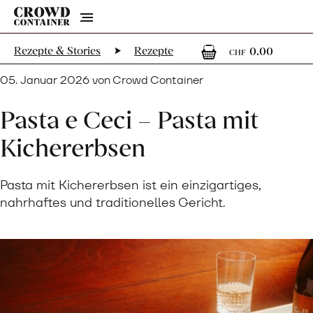
Menu
0
0 Art
Rezepte & Stories
Rezepte
0.00
CHF
05. Januar 2026 von Crowd Container
Pasta e Ceci – Pasta mit
Kichererbsen
Pasta mit Kichererbsen ist ein einzigartiges,
nahrhaftes und traditionelles Gericht.