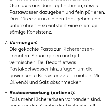
Gemüses aus dem Topf nehmen, etwas
Pastawasser dazugeben und fein pürieren.
Das Püree zurück in den Topf geben und
unterrühren – so entsteht eine cremige,
sämige Konsistenz.
Vermengen:
Die gekochte Pasta zur Kichererbsen-
Tomaten-Sauce geben und gut
vermischen. Bei Bedarf etwas
Pastakochwasser hinzufügen, um die
gewünschte Konsistenz zu erreichen. Mit
Olivenöl und Salz abschmecken.
Resteverwertung (optional):
Falls mehr Kichererbsen vorhanden sind,
kann vor der Zugabe der Pasta ein Teil