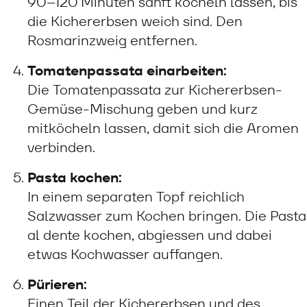
90–120 Minuten sanft köcheln lassen, bis
die Kichererbsen weich sind. Den
Rosmarinzweig entfernen.
Tomatenpassata einarbeiten:
Die Tomatenpassata zur Kichererbsen-
Gemüse-Mischung geben und kurz
mitköcheln lassen, damit sich die Aromen
verbinden.
Pasta kochen:
In einem separaten Topf reichlich
Salzwasser zum Kochen bringen. Die Pasta
al dente kochen, abgiessen und dabei
etwas Kochwasser auffangen.
Pürieren:
Einen Teil der Kichererbsen und des