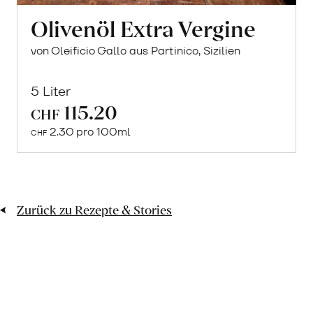
Olivenöl Extra Vergine
von Oleificio Gallo aus Partinico, Sizilien
5 Liter
115.20
CHF
Mehr
2.30 pro 100ml
über
CHF
Olivenöl
Extra
Vergine
Zurück zu Rezepte & Stories
erfahren