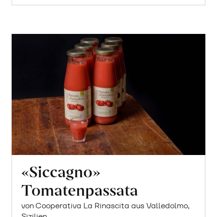
Warenkorb
«Siccagno»
Tomatenpassata
von Cooperativa La Rinascita aus Valledolmo,
Sizilien