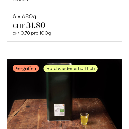
6 x 680g
31.80
In
CHF
den
0.78 pro 100g
CHF
Warenkorb
Vergriffen
Bald wieder erhältlich