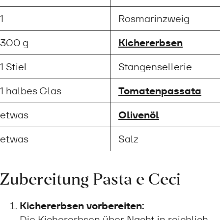
1
Rosmarinzweig
300 g
Kichererbsen
1 Stiel
Stangensellerie
1 halbes Glas
Tomatenpassata
etwas
Olivenöl
etwas
Salz
Zubereitung Pasta e Ceci
Kichererbsen vorbereiten:
Die Kichererbsen über Nacht in reichlich