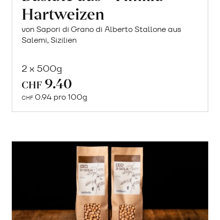
Hartweizen
von Sapori di Grano di Alberto Stallone aus
Salemi, Sizilien
2 x 500g
9.40
In
CHF
den
0.94 pro 100g
CHF
Warenkorb