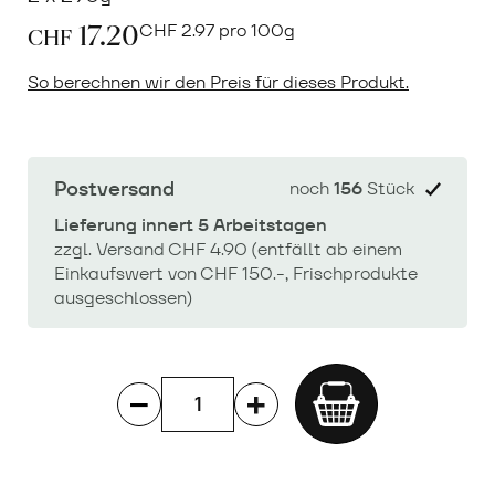
17.20
CHF
2.97 pro 100g
CHF
So berechnen wir den Preis für dieses Produkt.
Postversand
noch
156
Stück
Lieferung innert 5 Arbeitstagen
zzgl. Versand CHF 4.90 (entfällt ab einem
Einkaufswert von CHF 150.-, Frischprodukte
ausgeschlossen)
Add
to
cart