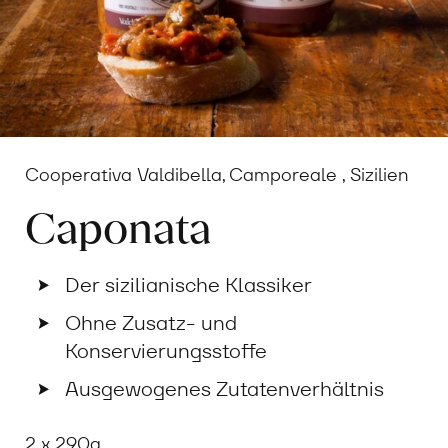
Cooperativa Valdibella, Camporeale , Sizilien
Caponata
Der sizilianische Klassiker
Ohne Zusatz- und
Konservierungsstoffe
Ausgewogenes Zutatenverhältnis
2 x 290g