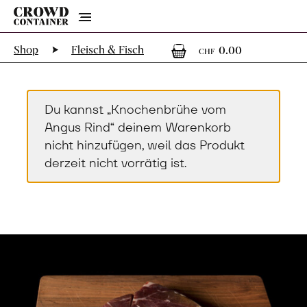
Menu
0
0 Artikel
Shop
Fleisch & Fisch
0.00
CHF
Du kannst „Knochenbrühe vom
Angus Rind“ deinem Warenkorb
nicht hinzufügen, weil das Produkt
derzeit nicht vorrätig ist.