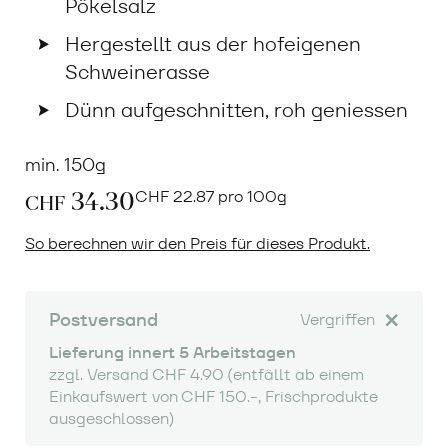
Pökelsalz
Hergestellt aus der hofeigenen
Schweinerasse
Dünn aufgeschnitten, roh geniessen
min. 150g
34.30
CHF
22.87 pro 100g
CHF
So berechnen wir den Preis für dieses Produkt.
Postversand
Vergriffen
Lieferung innert 5 Arbeitstagen
zzgl. Versand CHF 4.90 (entfällt ab einem
Einkaufswert von CHF 150.-, Frischprodukte
ausgeschlossen)