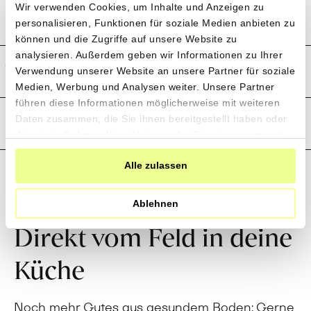
Wir verwenden Cookies, um Inhalte und Anzeigen zu
Preistransparenz
personalisieren, Funktionen für soziale Medien anbieten zu
können und die Zugriffe auf unsere Website zu
analysieren. Außerdem geben wir Informationen zu Ihrer
Weitere Informationen
Verwendung unserer Website an unsere Partner für soziale
Medien, Werbung und Analysen weiter. Unsere Partner
führen diese Informationen möglicherweise mit weiteren
Rezensionen
Daten zusammen, die Sie ihnen bereitgestellt haben oder
die sie im Rahmen Ihrer Nutzung der Dienste gesammelt
haben.
Alle zulassen
Ablehnen
Direkt vom Feld in deine
Küche
Noch mehr Gutes aus gesundem Boden: Gerne