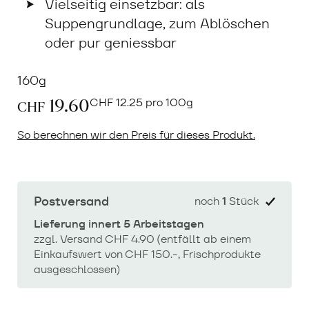
Vielseitig einsetzbar: als
Suppengrundlage, zum Ablöschen
oder pur geniessbar
160g
19.60
CHF
12.25 pro 100g
CHF
So berechnen wir den Preis für dieses Produkt.
Postversand
noch
1
Stück
Lieferung innert 5 Arbeitstagen
zzgl. Versand CHF 4.90 (entfällt ab einem
Einkaufswert von CHF 150.-, Frischprodukte
ausgeschlossen)