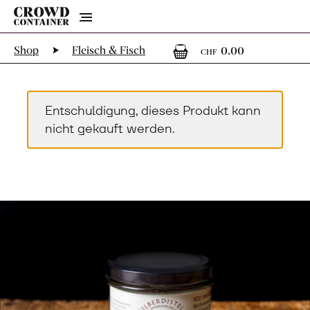
Menu
0
0 Artikel
Shop
Fleisch & Fisch
0.00
CHF
Entschuldigung, dieses Produkt kann
nicht gekauft werden.