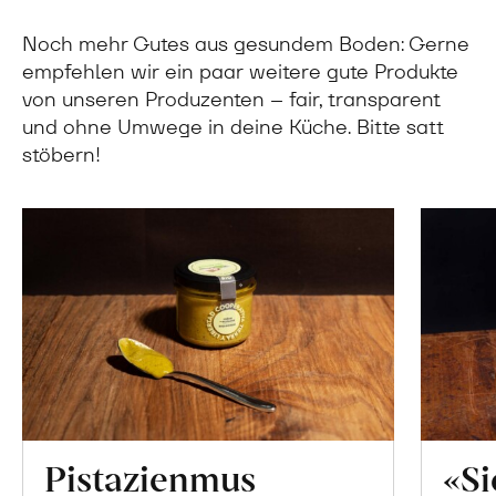
Noch mehr Gutes aus gesundem Boden: Gerne
empfehlen wir ein paar weitere gute Produkte
von unseren Produzenten – fair, transparent
und ohne Umwege in deine Küche. Bitte satt
stöbern!
Pistazienmus
«S