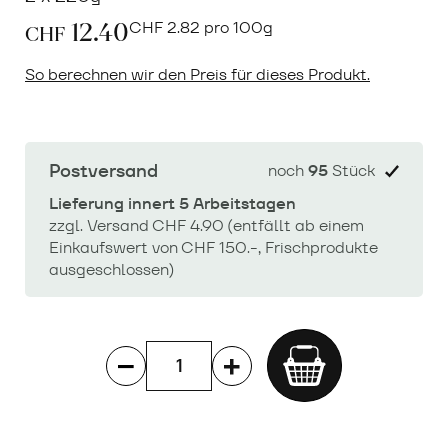
12.40
CHF
2.82 pro 100g
CHF
So berechnen wir den Preis für dieses Produkt.
Postversand
noch
95
Stück
Lieferung innert 5 Arbeitstagen
zzgl. Versand CHF 4.90 (entfällt ab einem
Einkaufswert von CHF 150.-, Frischprodukte
ausgeschlossen)
Add
to
cart