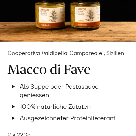
Cooperativa Valdibella, Camporeale , Sizilien
Macco di Fave
Als Suppe oder Pastasauce
geniessen
100% natürliche Zutaten
Ausgezeichneter Proteinlieferant
2 x 220g