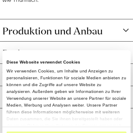
Produktion und Anbau
Preistransparenz
Diese Webseite verwendet Cookies
Weitere Informationen
Wir verwenden Cookies, um Inhalte und Anzeigen zu
personalisieren, Funktionen für soziale Medien anbieten zu
können und die Zugriffe auf unsere Website zu
analysieren. Außerdem geben wir Informationen zu Ihrer
Rezensionen
Verwendung unserer Website an unsere Partner für soziale
Medien, Werbung und Analysen weiter. Unsere Partner
führen diese Informationen möglicherweise mit weiteren
Daten zusammen, die Sie ihnen bereitgestellt haben oder
die sie im Rahmen Ihrer Nutzung der Dienste gesammelt
haben.