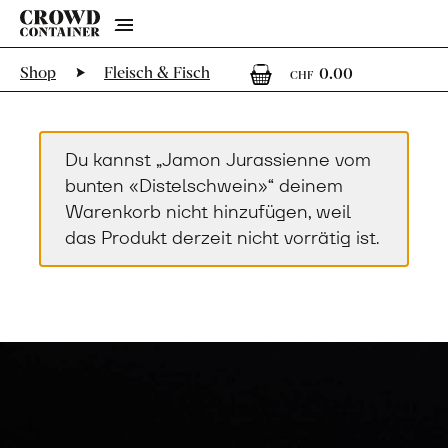
Menu
0
0 Artikel
Shop
Fleisch & Fisch
0.00
CHF
Du kannst „Jamon Jurassienne vom
bunten «Distelschwein»“ deinem
Warenkorb nicht hinzufügen, weil
das Produkt derzeit nicht vorrätig ist.