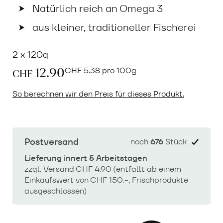
Natürlich reich an Omega 3
aus kleiner, traditioneller Fischerei
2 x 120g
12.90
CHF
5.38 pro 100g
CHF
So berechnen wir den Preis für dieses Produkt.
Postversand
noch
676
Stück
Lieferung innert 5 Arbeitstagen
zzgl. Versand CHF 4.90 (entfällt ab einem
Einkaufswert von CHF 150.-, Frischprodukte
ausgeschlossen)