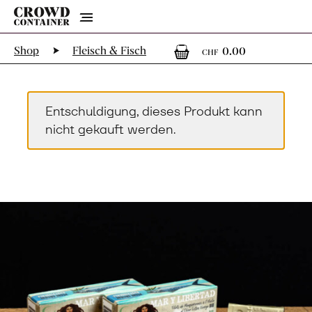
Menu
0
0 Artikel
Shop
Fleisch & Fisch
0.00
CHF
Entschuldigung, dieses Produkt kann
nicht gekauft werden.