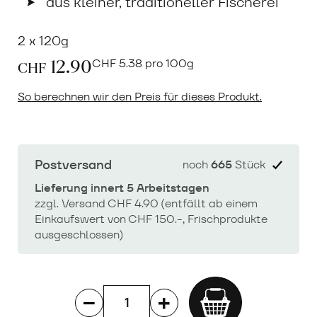
aus kleiner, traditioneller Fischerei
2 x 120g
12.90
CHF
5.38 pro 100g
CHF
So berechnen wir den Preis für dieses Produkt.
Postversand
noch
665
Stück
Lieferung innert 5 Arbeitstagen
zzgl. Versand CHF 4.90 (entfällt ab einem
Einkaufswert von CHF 150.-, Frischprodukte
ausgeschlossen)