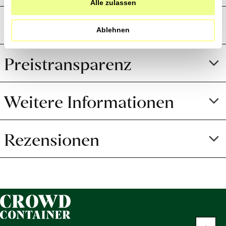
Alle zulassen
Produktion und Anbau
Ablehnen
Preistransparenz
Weitere Informationen
Rezensionen