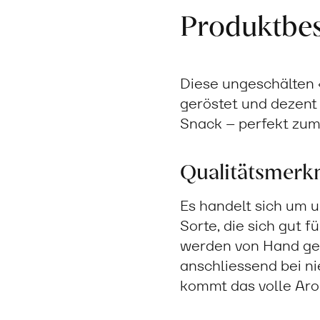
Produktbe
Diese ungeschälten 
geröstet und dezent 
Snack – perfekt zum
Qualitätsmerk
Es handelt sich um 
Sorte, die sich gut 
werden von Hand gee
anschliessend bei n
kommt das volle Aro