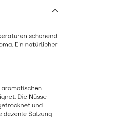
mperaturen schonend
oma. Ein natürlicher
r aromatischen
ignet. Die Nüsse
getrocknet und
ie dezente Salzung