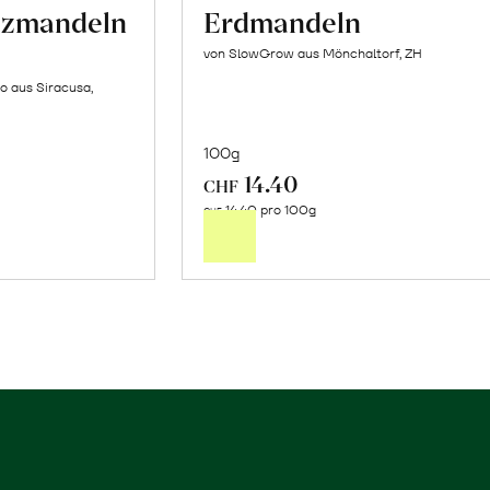
lzmandeln
Erdmandeln
von SlowGrow aus Mönchaltorf, ZH
o aus Siracusa,
100g
14.40
In
CHF
14.40 pro 100g
n
den
CHF
renkorb
Warenkorb