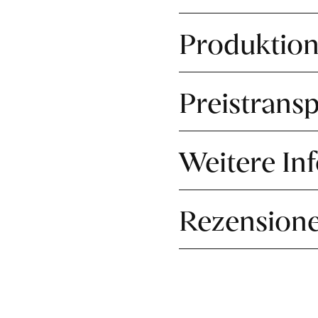
Produktio
Preistrans
Weitere In
Rezension