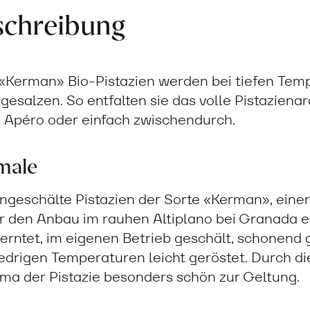
schreibung
«Kerman» Bio-Pistazien werden bei tiefen Te
gesalzen. So entfalten sie das volle Pistazienar
 Apéro oder einfach zwischendurch.
male
ungeschälte Pistazien der Sorte «Kerman», eine
für den Anbau im rauhen Altiplano bei Granada e
rntet, im eigenen Betrieb geschält, schonend 
iedrigen Temperaturen leicht geröstet. Durch d
ma der Pistazie besonders schön zur Geltung.