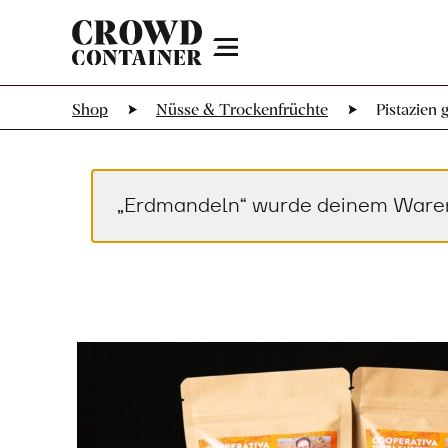
Menu
Shop
Nüsse & Trockenfrüchte
Pistazien 
„Erdmandeln“ wurde deinem Waren