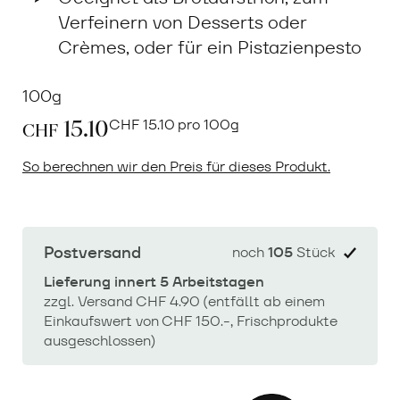
Verfeinern von Desserts oder
Crèmes, oder für ein Pistazienpesto
100g
15.10
CHF
15.10 pro 100g
CHF
So berechnen wir den Preis für dieses Produkt.
Postversand
noch
105
Stück
Lieferung innert 5 Arbeitstagen
zzgl. Versand CHF 4.90 (entfällt ab einem
Einkaufswert von CHF 150.-, Frischprodukte
ausgeschlossen)