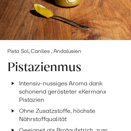
Pista Sol, Caniles , Andalusien
Pistazienmus
Intensiv-nussiges Aroma dank
schonend gerösteter «Kerman»
Pistazien
Ohne Zusatzstoffe, höchste
Nährstoffqualität
Geeignet als Brotaufstrich, zum