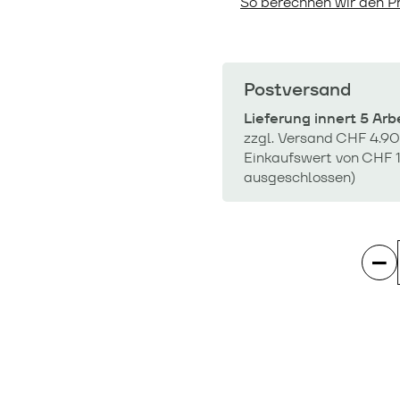
So berechnen wir den Pr
Postversand
Lieferung innert 5 Ar
zzgl. Versand CHF 4.90
Einkaufswert von CHF 1
ausgeschlossen)