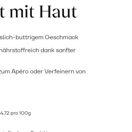
t mit Haut
sslich-buttrigem Geschmack
ährstoffreich dank sanfter
 zum Apéro oder Verfeinern von
F
4.72 pro 100g