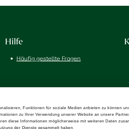
Hilfe
K
Häufig gestellte Fragen
alisieren, Funktionen für soziale Medien anbieten zu können und
mationen zu Ihrer Verwendung unserer Website an unsere Partner 
ren diese Informationen möglicherweise mit weiteren Daten zusa
 Nutzung der Dienste gesammelt haben.