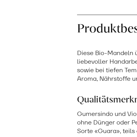
Produktbe
Diese Bio-Mandeln ü
liebevoller Handarbe
sowie bei tiefen Te
Aroma, Nährstoffe un
Qualitätsmerk
Gumersindo und Vio
ohne Dünger oder Pe
Sorte «Guara», teil