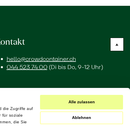
ontakt
hello@crowdcontainer.ch
044 523 74 00
(Di bis Do, 9-12 Uhr)
Alle zulassen
 die Zugriffe auf
für soziale
Ablehnen
mmen, die Sie