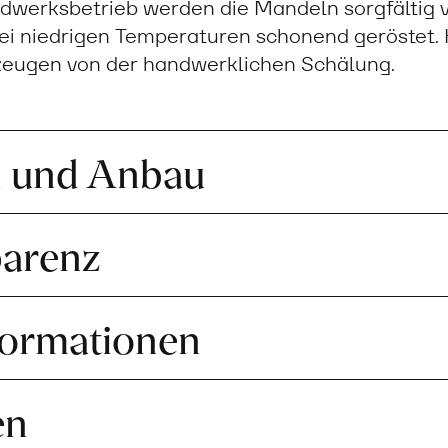
ndwerksbetrieb werden die Mandeln sorgfältig 
ei niedrigen Temperaturen schonend geröstet. K
zeugen von der handwerklichen Schälung.
n und Anbau
parenz
formationen
en