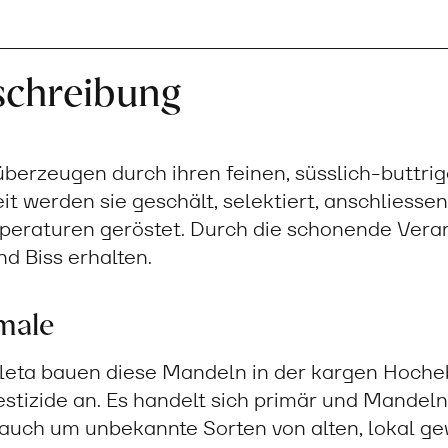
schreibung
berzeugen durch ihren feinen, süsslich-buttri
it werden sie geschält, selektiert, anschliessen
mperaturen geröstet. Durch die schonende Vera
d Biss erhalten.
male
leta bauen diese Mandeln in der kargen Hoch
stizide an. Es handelt sich primär und Mandel
s auch um unbekannte Sorten von alten, lokal