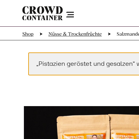
Menu
Shop
Nüsse & Trockenfrüchte
Salzmandel
„Pistazien geröstet und gesalzen