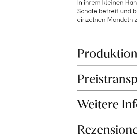
In ihrem kleinen Ha
Schale befreit und b
einzelnen Mandeln 
Produktio
Preistrans
Weitere In
Rezension