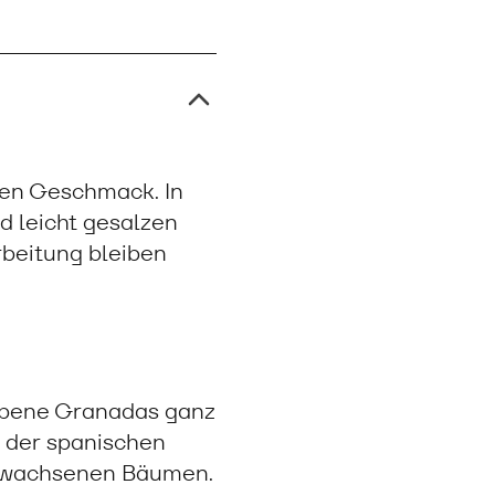
gen Geschmack. In
d leicht gesalzen
rbeitung bleiben
ebene Granadas ganz
n der spanischen
 gewachsenen Bäumen.