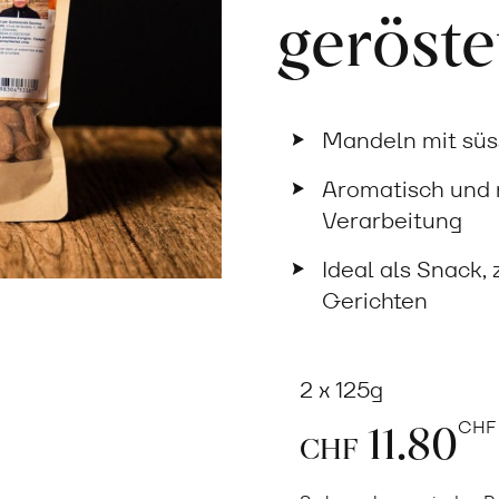
geröste
Mandeln mit sü
Aromatisch und n
Verarbeitung
Ideal als Snack,
Gerichten
2 x 125g
11.80
CH
CHF