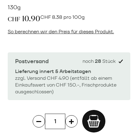
130g
10.90
CHF
8.38 pro 100g
CHF
So berechnen wir den Preis für dieses Produkt.
Postversand
noch
28
Stück
Lieferung innert 5 Arbeitstagen
zzgl. Versand CHF 4.90 (entfällt ab einem
Einkaufswert von CHF 150.-, Frischprodukte
ausgeschlossen)
Add
to