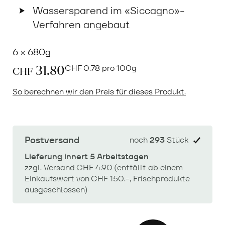
Wassersparend im «Siccagno»-
Verfahren angebaut
6 x 680g
31.80
CHF
0.78 pro 100g
CHF
So berechnen wir den Preis für dieses Produkt.
Postversand
noch
293
Stück
Lieferung innert 5 Arbeitstagen
zzgl. Versand CHF 4.90 (entfällt ab einem
Einkaufswert von CHF 150.-, Frischprodukte
ausgeschlossen)