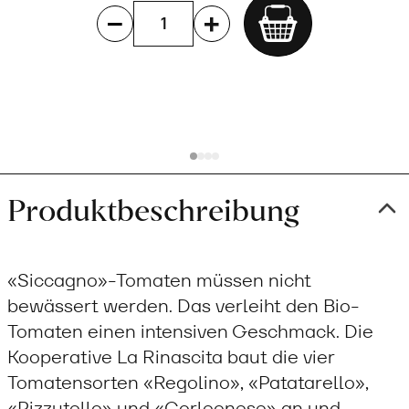
Add
to
cart
Produktbeschreibung
«Siccagno»-Tomaten müssen nicht
bewässert werden. Das verleiht den Bio-
Tomaten einen intensiven Geschmack. Die
Kooperative La Rinascita baut die vier
Tomatensorten «Regolino», «Patatarello»,
«Pizzutello» und «Corleonese» an und