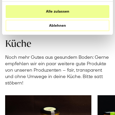
die sie im Rahmen Ihrer Nutzung der Dienste gesammelt
haben.
Alle zulassen
Ablehnen
Direkt vom Feld in deine
Küche
Noch mehr Gutes aus gesundem Boden: Gerne
empfehlen wir ein paar weitere gute Produkte
von unseren Produzenten – fair, transparent
und ohne Umwege in deine Küche. Bitte satt
stöbern!