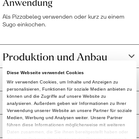
Anwendung
Als Pizzabeleg verwenden oder kurz zu einem
Sugo einkochen.
Produktion und Anbau
Diese Webseite verwendet Cookies
Preistransparenz
Wir verwenden Cookies, um Inhalte und Anzeigen zu
personalisieren, Funktionen für soziale Medien anbieten zu
können und die Zugriffe auf unsere Website zu
Weitere Informationen
analysieren. Außerdem geben wir Informationen zu Ihrer
Verwendung unserer Website an unsere Partner für soziale
Medien, Werbung und Analysen weiter. Unsere Partner
Rezensionen
führen diese Informationen möglicherweise mit weiteren
Daten zusammen, die Sie ihnen bereitgestellt haben oder