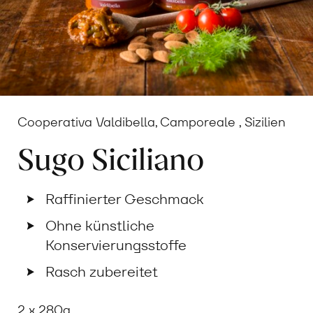
Cooperativa Valdibella, Camporeale , Sizilien
Sugo Siciliano
Raffinierter Geschmack
Ohne künstliche
Konservierungsstoffe
Rasch zubereitet
2 x 280g