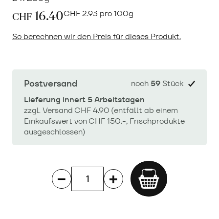
16.40
CHF
2.93 pro 100g
CHF
So berechnen wir den Preis für dieses Produkt.
Postversand
noch
59
Stück
Lieferung innert 5 Arbeitstagen
zzgl. Versand CHF 4.90 (entfällt ab einem
Einkaufswert von CHF 150.-, Frischprodukte
ausgeschlossen)
Add
to
cart