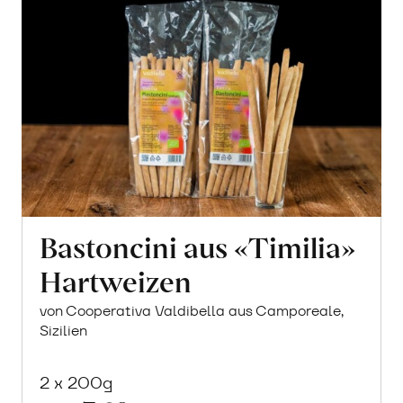
Brot
erfahren
Bastoncini aus «Timilia»
Hartweizen
von Cooperativa Valdibella aus Camporeale,
Sizilien
2 x 200g