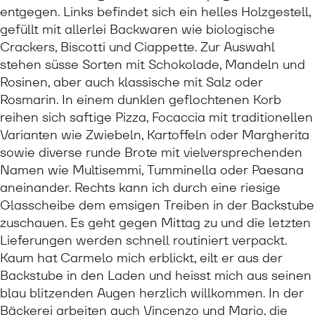
entgegen. Links befindet sich ein helles Holzgestell,
gefüllt mit allerlei Backwaren wie biologische
Crackers, Biscotti und Ciappette. Zur Auswahl
stehen süsse Sorten mit Schokolade, Mandeln und
Rosinen, aber auch klassische mit Salz oder
Rosmarin. In einem dunklen geflochtenen Korb
reihen sich saftige Pizza, Focaccia mit traditionellen
Varianten wie Zwiebeln, Kartoffeln oder Margherita
sowie diverse runde Brote mit vielversprechenden
Namen wie Multisemmi, Tumminella oder Paesana
aneinander. Rechts kann ich durch eine riesige
Glasscheibe dem emsigen Treiben in der Backstube
zuschauen. Es geht gegen Mittag zu und die letzten
Lieferungen werden schnell routiniert verpackt.
Kaum hat Carmelo mich erblickt, eilt er aus der
Backstube in den Laden und heisst mich aus seinen
blau blitzenden Augen herzlich willkommen. In der
Bäckerei arbeiten auch Vincenzo und Mario, die