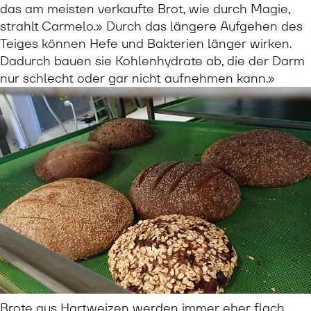
das am meisten verkaufte Brot, wie durch Magie,
strahlt Carmelo.» Durch das längere Aufgehen des
Teiges können Hefe und Bakterien länger wirken.
Dadurch bauen sie Kohlenhydrate ab, die der Darm
nur schlecht oder gar nicht aufnehmen kann.»
Brote aus Hartweizen werden immer eher flach,