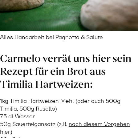
Alles Handarbeit bei Pagnotta & Salute
Carmelo verrät uns hier sein
Rezept für ein Brot aus
Timilia Hartweizen:
1kg Timilia Hartweizen Mehl (oder auch 500g
Timilia, 500g Rusello)
7.5 dl Wasser
50g Sauerteigansatz (z.B.
nach diesem Vorgehen
hier
)