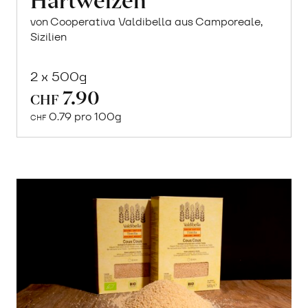
von Cooperativa Valdibella aus Camporeale,
Sizilien
2 x 500g
7.90
In
CHF
den
0.79 pro 100g
CHF
Warenkorb