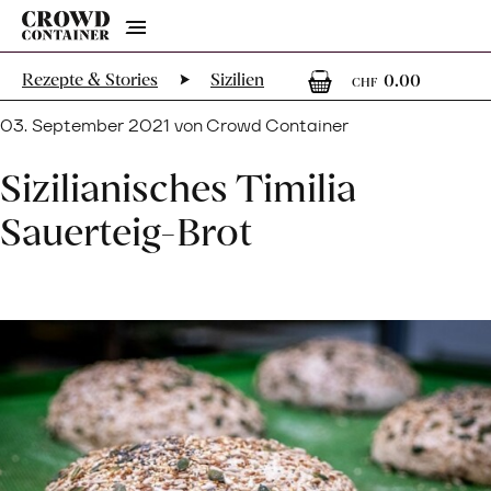
Menu
0
0 Arti
Rezepte & Stories
Sizilien
0.00
CHF
03. September 2021 von Crowd Container
Sizilianisches Timilia
Sauerteig-Brot