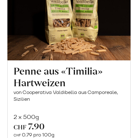
Penne aus «Timilia»
Hartweizen
von Cooperativa Valdibella aus Camporeale,
Sizilien
2 x 500g
7.90
CHF
Mehr
0.79 pro 100g
über
CHF