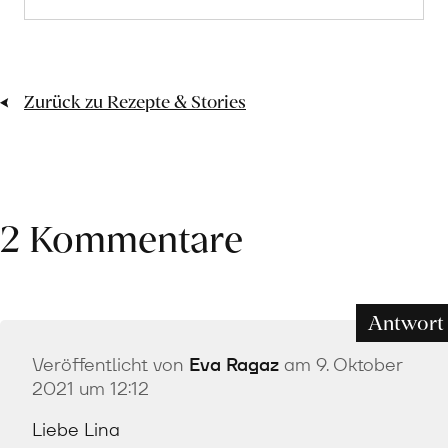
Penne
aus
«Timilia»
Zurück zu Rezepte & Stories
Hartweizen
erfahren
2 Kommentare
Antwort
Veröffentlicht von
Eva Ragaz
am 9. Oktober
2021 um 12:12
Liebe Lina