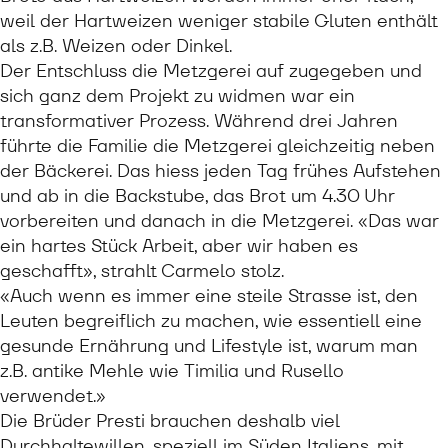
weil der Hartweizen weniger stabile Gluten enthält
als z.B. Weizen oder Dinkel.
Der Entschluss die Metzgerei auf zugegeben und
sich ganz dem Projekt zu widmen war ein
transformativer Prozess. Während drei Jahren
führte die Familie die Metzgerei gleichzeitig neben
der Bäckerei. Das hiess jeden Tag frühes Aufstehen
und ab in die Backstube, das Brot um 4.30 Uhr
vorbereiten und danach in die Metzgerei. «Das war
ein hartes Stück Arbeit, aber wir haben es
geschafft», strahlt Carmelo stolz.
«Auch wenn es immer eine steile Strasse ist, den
Leuten begreiflich zu machen, wie essentiell eine
gesunde Ernährung und Lifestyle ist, warum man
z.B. antike Mehle wie Timilia und Rusello
verwendet.»
Die Brüder Presti brauchen deshalb viel
Durchhaltewillen, speziell im Süden Italiens, mit