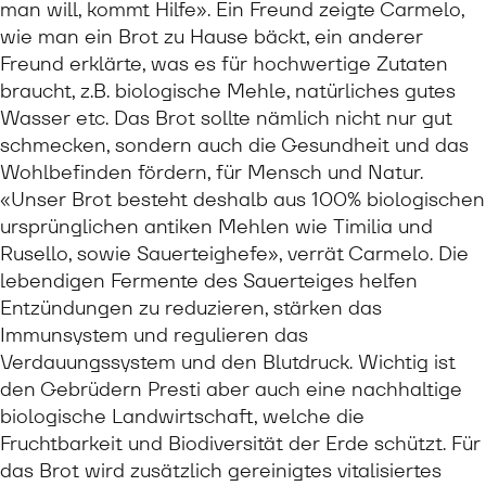
man will, kommt Hilfe». Ein Freund zeigte Carmelo,
wie man ein Brot zu Hause bäckt, ein anderer
Freund erklärte, was es für hochwertige Zutaten
braucht, z.B. biologische Mehle, natürliches gutes
Wasser etc. Das Brot sollte nämlich nicht nur gut
schmecken, sondern auch die Gesundheit und das
Wohlbefinden fördern, für Mensch und Natur.
«Unser Brot besteht deshalb aus 100% biologischen
ursprünglichen antiken Mehlen wie Timilia und
Rusello, sowie Sauerteighefe», verrät Carmelo. Die
lebendigen Fermente des Sauerteiges helfen
Entzündungen zu reduzieren, stärken das
Immunsystem und regulieren das
Verdauungssystem und den Blutdruck. Wichtig ist
den Gebrüdern Presti aber auch eine nachhaltige
biologische Landwirtschaft, welche die
Fruchtbarkeit und Biodiversität der Erde schützt. Für
das Brot wird zusätzlich gereinigtes vitalisiertes