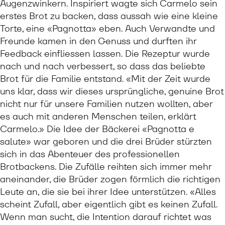
Augenzwinkern. Inspiriert wagte sich Carmelo sein
erstes Brot zu backen, dass aussah wie eine kleine
Torte, eine «Pagnotta» eben. Auch Verwandte und
Freunde kamen in den Genuss und durften ihr
Feedback einfliessen lassen. Die Rezeptur wurde
nach und nach verbessert, so dass das beliebte
Brot für die Familie entstand. «Mit der Zeit wurde
uns klar, dass wir dieses ursprüngliche, genuine Brot
nicht nur für unsere Familien nutzen wollten, aber
es auch mit anderen Menschen teilen, erklärt
Carmelo.» Die Idee der Bäckerei «Pagnotta e
salute» war geboren und die drei Brüder stürzten
sich in das Abenteuer des professionellen
Brotbackens. Die Zufälle reihten sich immer mehr
aneinander, die Brüder zogen förmlich die richtigen
Leute an, die sie bei ihrer Idee unterstützen. «Alles
scheint Zufall, aber eigentlich gibt es keinen Zufall.
Wenn man sucht, die Intention darauf richtet was