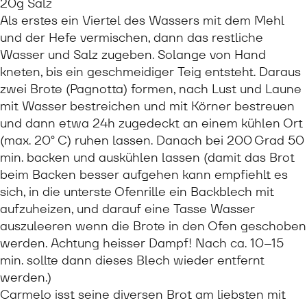
20g Salz
Als erstes ein Viertel des Wassers mit dem Mehl
und der Hefe vermischen, dann das restliche
Wasser und Salz zugeben. Solange von Hand
kneten, bis ein geschmeidiger Teig entsteht. Daraus
zwei Brote (Pagnotta) formen, nach Lust und Laune
mit Wasser bestreichen und mit Körner bestreuen
und dann etwa 24h zugedeckt an einem kühlen Ort
(max. 20° C) ruhen lassen. Danach bei 200 Grad 50
min. backen und auskühlen lassen (damit das Brot
beim Backen besser aufgehen kann empfiehlt es
sich, in die unterste Ofenrille ein Backblech mit
aufzuheizen, und darauf eine Tasse Wasser
auszuleeren wenn die Brote in den Ofen geschoben
werden. Achtung heisser Dampf! Nach ca. 10–15
min. sollte dann dieses Blech wieder entfernt
werden.)
Carmelo isst seine diversen Brot am liebsten mit