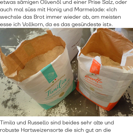
etwas sämigen Olivenöl und einer Prise Salz, oder
auch mal süss mit Honig und Marmelade: «Ich
wechsle das Brot immer wieder ab, am meisten
esse ich Vollkorn, da es das gesündeste ist».
Timila und Russello sind beides sehr alte und
robuste Hartweizensorte die sich gut an die