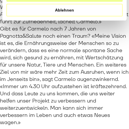
Wissen ist für mich die grösste Belohnung. Eine
Ablehnen
Arbeit zu machen, mit der du anderen helfen kannst
führt zur Zufriedenheit, lächelt Carmelo.»
Gibt es für Carmelo nach 7 Jahren von
Pagnotta&Salute noch einen Traum? «Meine Vision
ist es, die Ernährungsweise der Menschen so zu
verändern, dass es eine normale spontane Sache
wird, sich gesund zu ernähren, mit Wertschätzung
für unsere Natur, Tiere und Menschen. Ein weiteres
Ziel von mir wäre mehr Zeit zum Ausruhen, wenn ich
im Jenseits bin», sagt Carmelo augenzwinkernd.
«Immer um 4.30 Uhr aufzustehen ist kräftezehrend.
Und dass Leute zu uns kommen, die uns weiter
helfen unser Projekt zu verbessern und
weiterzuentwickeln. Man kann sich immer
verbessern im Leben und auch etwas Neues
wagen.»