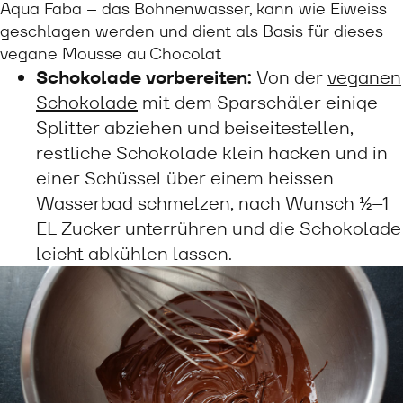
Aqua Faba – das Bohnenwasser, kann wie Eiweiss
geschlagen werden und dient als Basis für dieses
vegane Mousse au Chocolat
Schokolade vorbereiten:
Von der
veganen
Schokolade
mit dem Sparschäler einige
Splitter abziehen und beiseitestellen,
restliche Schokolade klein hacken und in
einer Schüssel über einem heissen
Wasserbad schmelzen, nach Wunsch ½–1
EL Zucker unterrühren und die Schokolade
leicht abkühlen lassen.