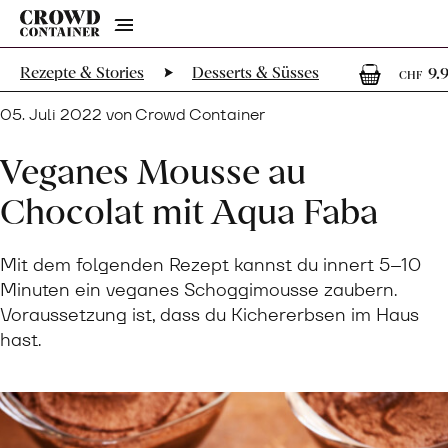
Menu
1
Rezepte & Stories
Desserts & Süsses
9.
CHF
05. Juli 2022 von Crowd Container
Veganes Mousse au
Chocolat mit Aqua Faba
Mit dem folgenden Rezept kannst du innert 5–10
Minuten ein veganes Schoggimousse zaubern.
Voraussetzung ist, dass du Kichererbsen im Haus
hast.