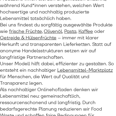
während Kund*innen verstehen, welchen Wert
hochwertige und nachhaltig produzierte
Lebensmittel tatsächlich haben.
Bei uns findest du sorgfältig ausgewählte Produkte
wie
frische Früchte
,
Olivenöl
,
Pasta
,
Kaffee
oder
Getreide & Hülsenfrüchte
– immer mit klarer
Herkunft und transparenten Lieferketten. Statt auf
anonyme Handelsstrukturen setzen wir auf
langfristige Partnerschaften.
Unser Modell hilft dabei, effizienter zu gestalten. So
entsteht ein nachhaltiger
Lebensmittel-Marktplatz
für Menschen, die Wert auf Qualität und
Transparenz legen.
Als nachhaltiger Onlinehofladen denken wir
Lebensmittel neu: gemeinschaftlich,
ressourcenschonend und langfristig. Durch
bedarfsgerechte Planung reduzieren wir Food
Waste und schaffen faire Bedingungen für