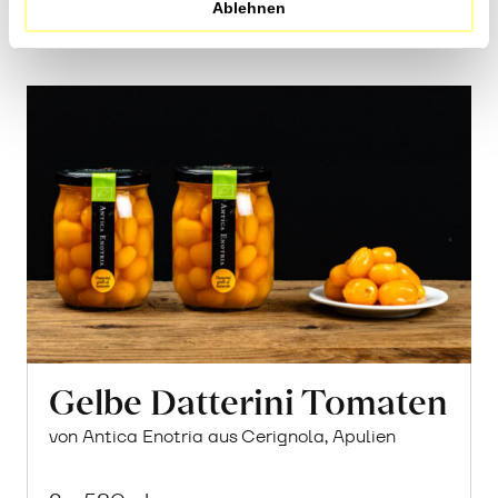
Warenkorb
Ablehnen
Gelbe Datterini Tomaten
von Antica Enotria aus Cerignola, Apulien