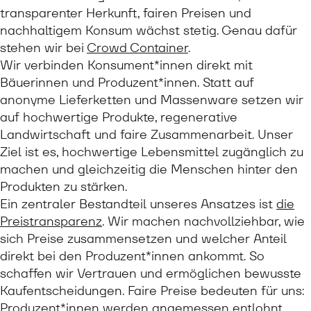
transparenter Herkunft, fairen Preisen und
nachhaltigem Konsum wächst stetig. Genau dafür
stehen wir bei
Crowd Container
.
Wir verbinden Konsument*innen direkt mit
Bäuerinnen und Produzent*innen. Statt auf
anonyme Lieferketten und Massenware setzen wir
auf hochwertige Produkte, regenerative
Landwirtschaft und faire Zusammenarbeit. Unser
Ziel ist es, hochwertige Lebensmittel zugänglich zu
machen und gleichzeitig die Menschen hinter den
Produkten zu stärken.
Ein zentraler Bestandteil unseres Ansatzes ist
die
Preistransparenz
. Wir machen nachvollziehbar, wie
sich Preise zusammensetzen und welcher Anteil
direkt bei den Produzent*innen ankommt. So
schaffen wir Vertrauen und ermöglichen bewusste
Kaufentscheidungen. Faire Preise bedeuten für uns:
Produzent*innen werden angemessen entlohnt,