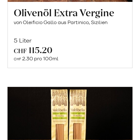
Olivenöl Extra Vergine
von Oleificio Gallo aus Partinico, Sizilien
5 Liter
115.20
In
CHF
den
2.30 pro 100ml
CHF
Warenkorb