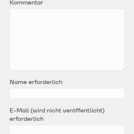
Kommentar
Name erforderlich
E-Mail (wird nicht veröffentlicht)
erforderlich