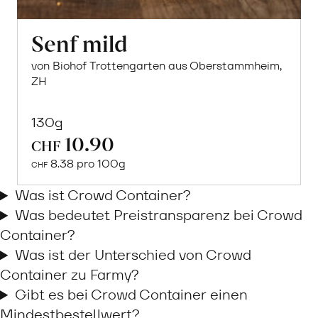
Senf mild
von Biohof Trottengarten aus Oberstammheim,
ZH
130g
10.90
In
CHF
den
8.38 pro 100g
CHF
Warenkorb
Was ist Crowd Container?
Was bedeutet Preistransparenz bei Crowd
Container?
Was ist der Unterschied von Crowd
Container zu Farmy?
Gibt es bei Crowd Container einen
Mindestbestellwert?