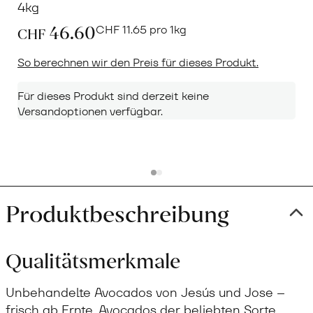
4kg
46.60
CHF
11.65 pro 1kg
CHF
So berechnen wir den Preis für dieses Produkt.
Für dieses Produkt sind derzeit keine
Versandoptionen verfügbar.
Produktbeschreibung
Qualitätsmerkmale
Unbehandelte Avocados von Jesús und Jose –
frisch ab Ernte. Avocados der beliebten Sorte