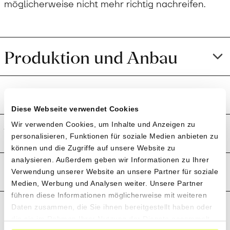
möglicherweise nicht mehr richtig nachreifen.
Produktion und Anbau
Preistransparenz
Diese Webseite verwendet Cookies
Wir verwenden Cookies, um Inhalte und Anzeigen zu
Weitere Informationen
personalisieren, Funktionen für soziale Medien anbieten zu
können und die Zugriffe auf unsere Website zu
analysieren. Außerdem geben wir Informationen zu Ihrer
Rezensionen
Verwendung unserer Website an unsere Partner für soziale
Medien, Werbung und Analysen weiter. Unsere Partner
führen diese Informationen möglicherweise mit weiteren
Daten zusammen, die Sie ihnen bereitgestellt haben oder
die sie im Rahmen Ihrer Nutzung der Dienste gesammelt