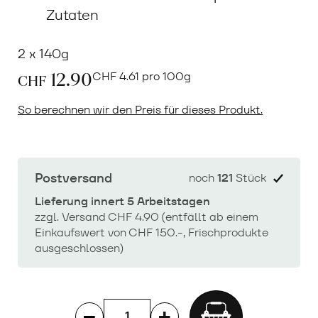
Zutaten
2 x 140g
12.90
CHF
4.61 pro 100g
CHF
So berechnen wir den Preis für dieses Produkt.
Postversand
noch
121
Stück
Lieferung innert 5 Arbeitstagen
zzgl. Versand CHF 4.90 (entfällt ab einem
Einkaufswert von CHF 150.-, Frischprodukte
ausgeschlossen)