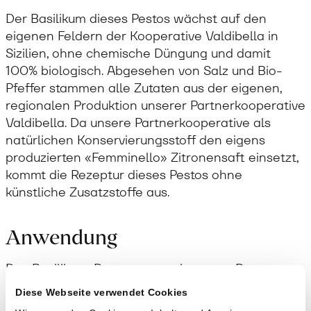
Der Basilikum dieses Pestos wächst auf den
eigenen Feldern der Kooperative Valdibella in
Sizilien, ohne chemische Düngung und damit
100% biologisch. Abgesehen von Salz und Bio-
Pfeffer stammen alle Zutaten aus der eigenen,
regionalen Produktion unserer Partnerkooperative
Valdibella. Da unsere Partnerkooperative als
natürlichen Konservierungsstoff den eigens
produzierten «Femminello» Zitronensaft einsetzt,
kommt die Rezeptur dieses Pestos ohne
künstliche Zusatzstoffe aus.
Anwendung
Das Basilikum-Pesto passt sehr gut zu Pasta aus
«Timilia» Hartweizen. Pesto mit wenig
Diese Webseite verwendet Cookies
Pastawasser vermischen und unter die noch