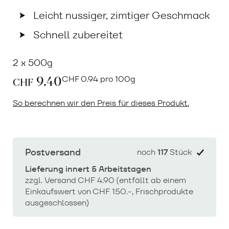
Leicht nussiger, zimtiger Geschmack
Schnell zubereitet
2 x 500g
9.40
CHF
0.94 pro 100g
CHF
So berechnen wir den Preis für dieses Produkt.
Postversand
noch
117
Stück
Lieferung innert 5 Arbeitstagen
zzgl. Versand CHF 4.90 (entfällt ab einem
Einkaufswert von CHF 150.-, Frischprodukte
ausgeschlossen)