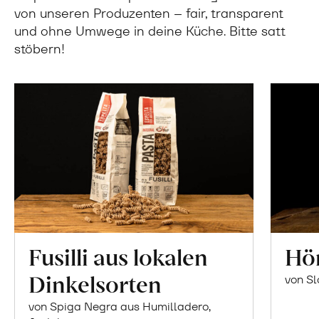
von unseren Produzenten – fair, transparent
und ohne Umwege in deine Küche. Bitte satt
stöbern!
Fusilli aus lokalen
Hör
Dinkelsorten
von S
von Spiga Negra aus Humilladero,