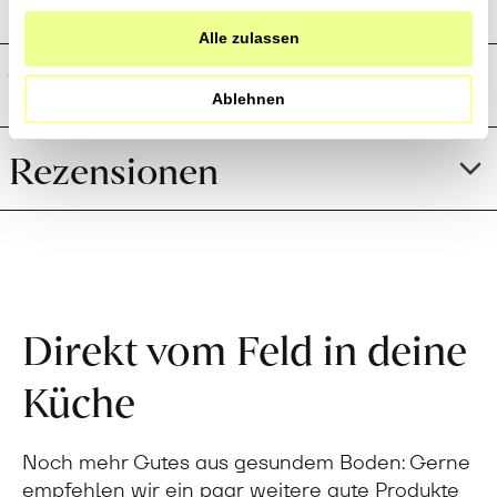
Preistransparenz
haben.
Alle zulassen
Weitere Informationen
Ablehnen
Rezensionen
Direkt vom Feld in deine
Küche
Noch mehr Gutes aus gesundem Boden: Gerne
empfehlen wir ein paar weitere gute Produkte