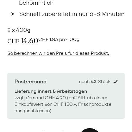
bekömmlich
Schnell zubereitet in nur 6-8 Minuten
2 x 400g
14.60
CHF
1.83 pro 100g
CHF
So berechnen wir den Preis für dieses Produkt.
Postversand
noch
42
Stück
Lieferung innert 5 Arbeitstagen
zzgl. Versand CHF 4.90 (entfällt ab einem
Einkaufswert von CHF 150.-, Frischprodukte
ausgeschlossen)