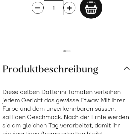
Add
to
cart
Produktbeschreibung
Diese gelben Datterini Tomaten verleihen
jedem Gericht das gewisse Etwas: Mit ihrer
Farbe und dem unverkennbaren süssen,
saftigen Geschmack. Nach der Ernte werden
sie am gleichen Tag verarbeitet, damit ihr
einzigartiges Aroma erhalten bleibt.