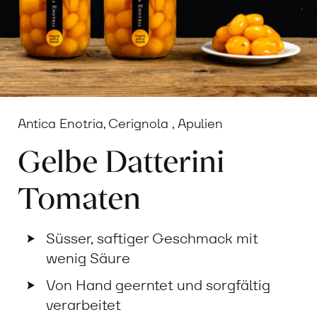
Antica Enotria, Cerignola , Apulien
Gelbe Datterini
Tomaten
Süsser, saftiger Geschmack mit
wenig Säure
Von Hand geerntet und sorgfältig
verarbeitet