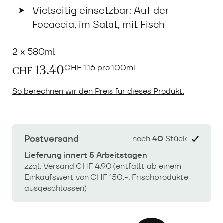
Vielseitig einsetzbar: Auf der
Focaccia, im Salat, mit Fisch
2 x 580ml
13.40
CHF
1.16 pro 100ml
CHF
So berechnen wir den Preis für dieses Produkt.
Postversand
noch
40
Stück
Lieferung innert 5 Arbeitstagen
zzgl. Versand CHF 4.90 (entfällt ab einem
Einkaufswert von CHF 150.-, Frischprodukte
ausgeschlossen)