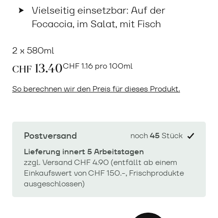
Vielseitig einsetzbar: Auf der
Focaccia, im Salat, mit Fisch
2 x 580ml
13.40
CHF
1.16 pro 100ml
CHF
So berechnen wir den Preis für dieses Produkt.
Postversand
noch
45
Stück
Lieferung innert 5 Arbeitstagen
zzgl. Versand CHF 4.90 (entfällt ab einem
Einkaufswert von CHF 150.-, Frischprodukte
ausgeschlossen)