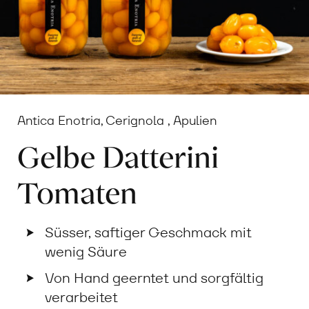
Antica Enotria, Cerignola , Apulien
Gelbe Datterini
Tomaten
Süsser, saftiger Geschmack mit
wenig Säure
Von Hand geerntet und sorgfältig
verarbeitet