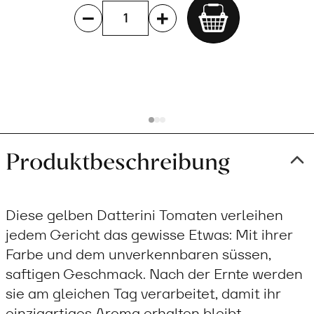
Add
to
cart
Produktbeschreibung
Diese gelben Datterini Tomaten verleihen
jedem Gericht das gewisse Etwas: Mit ihrer
Farbe und dem unverkennbaren süssen,
saftigen Geschmack. Nach der Ernte werden
sie am gleichen Tag verarbeitet, damit ihr
einzigartiges Aroma erhalten bleibt.