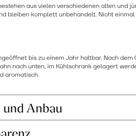
bestehen aus vielen verschiedenen alten und j
d bleiben komplett unbehandelt. Nicht einmal
ungeöffnet bis zu einem Jahr haltbar. Nach dem Ö
hahn nach unten, im Kühlschrank gelagert werde
nd aromatisch.
n und Anbau
parenz