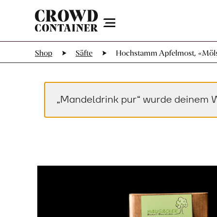
Menu
Shop
Säfte
Hochstamm Apfelmost, «Mölsr
„Mandeldrink pur“ wurde deinem 