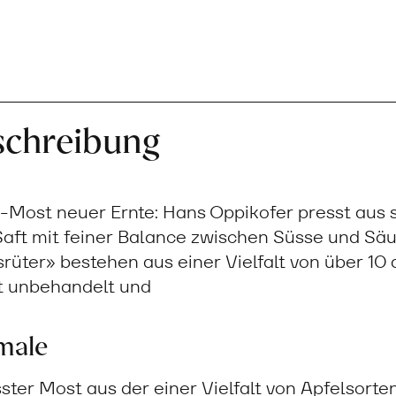
schreibung
Most neuer Ernte: Hans Oppikofer presst aus 
 Saft mit feiner Balance zwischen Süsse und S
rüter» bestehen aus einer Vielfalt von über 10
t unbehandelt und
male
ter Most aus der einer Vielfalt von Apfelsorte