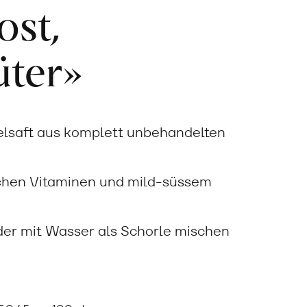
ost,
üter»
elsaft aus komplett unbehandelten
ichen Vitaminen und mild-süssem
der mit Wasser als Schorle mischen