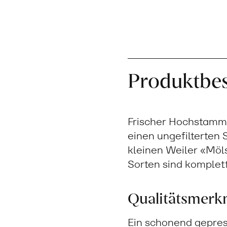
Produktbe
Frischer Hochstamm-
einen ungefilterten
kleinen Weiler «Möls
Sorten sind komplet
Qualitätsmerk
Ein schonend gepress