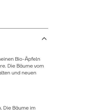
seinen Bio-Äpfeln
äure. Die Bäume vom
 alten und neuen
n. Die Bäume im