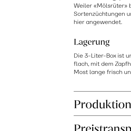
Weiler «Mölsrüter» 
Sortenzüchtungen un
hier angewendet.
Lagerung
Die 3-Liter-Box ist 
flach, mit dem Zapf
Most lange frisch u
Produktio
Preistrans