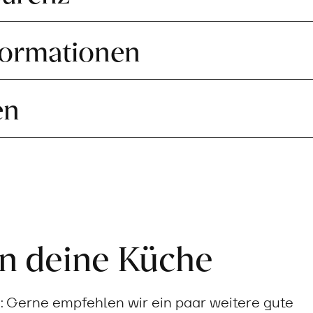
formationen
en
in deine Küche
Gerne empfehlen wir ein paar weitere gute