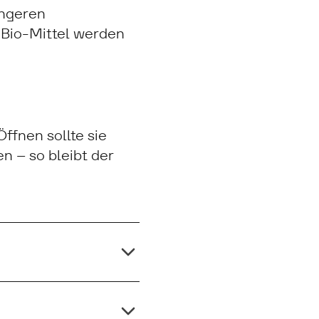
üngeren
 Bio-Mittel werden
ffnen sollte sie
n – so bleibt der