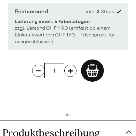
Postversand
noch
2
Stück
Lieferung innert 5 Arbeitstagen
zzgl. Versand CHF 4.90 (entfällt ab einem
Einkaufswert von CHF 150.-, Frischprodukte
ausgeschlossen)
Add
to
cart
Produktbeschreibung