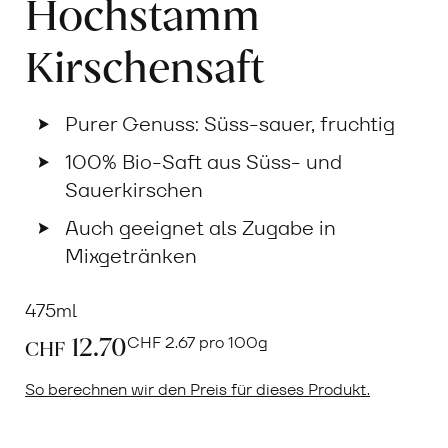
Hochstamm
Kirschensaft
Purer Genuss: Süss-sauer, fruchtig
100% Bio-Saft aus Süss- und
Sauerkirschen
Auch geeignet als Zugabe in
Mixgetränken
475ml
12.70
CHF
2.67 pro 100g
CHF
So berechnen wir den Preis für dieses Produkt.