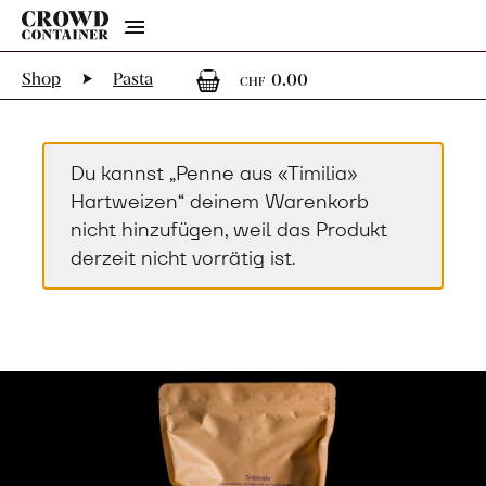
Menu
0
0 Artikel im War
Shop
Pasta
0.00
CHF
Du kannst „Penne aus «Timilia»
Hartweizen“ deinem Warenkorb
nicht hinzufügen, weil das Produkt
derzeit nicht vorrätig ist.