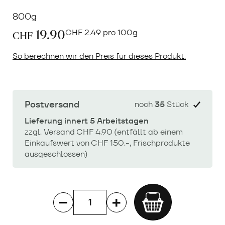
800g
19.90
CHF
2.49 pro 100g
CHF
So berechnen wir den Preis für dieses Produkt.
Postversand
noch
35
Stück
Lieferung innert 5 Arbeitstagen
zzgl. Versand CHF 4.90 (entfällt ab einem
Einkaufswert von CHF 150.-, Frischprodukte
ausgeschlossen)
Add