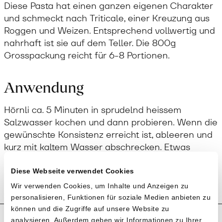
Diese Pasta hat einen ganzen eigenen Charakter
und schmeckt nach Triticale, einer Kreuzung aus
Roggen und Weizen. Entsprechend vollwertig und
nahrhaft ist sie auf dem Teller. Die 800g
Grosspackung reicht für 6-8 Portionen.
Anwendung
Hörnli ca. 5 Minuten in sprudelnd heissem
Salzwasser kochen und dann probieren. Wenn die
gewünschte Konsistenz erreicht ist, ableeren und
kurz mit kaltem Wasser abschrecken. Etwas
Butter oder ein gutes Öl beigeben und schnell
servieren.
Diese Webseite verwendet Cookies
Wir verwenden Cookies, um Inhalte und Anzeigen zu
personalisieren, Funktionen für soziale Medien anbieten zu
können und die Zugriffe auf unsere Website zu
analysieren. Außerdem geben wir Informationen zu Ihrer