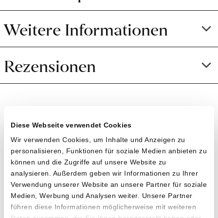
Weitere Informationen
Rezensionen
Diese Webseite verwendet Cookies
Direkt vom Feld in deine
Wir verwenden Cookies, um Inhalte und Anzeigen zu
personalisieren, Funktionen für soziale Medien anbieten zu
Küche
können und die Zugriffe auf unsere Website zu
analysieren. Außerdem geben wir Informationen zu Ihrer
Verwendung unserer Website an unsere Partner für soziale
Noch mehr Gutes aus gesundem Boden: Gerne
Medien, Werbung und Analysen weiter. Unsere Partner
empfehlen wir ein paar weitere gute Produkte
führen diese Informationen möglicherweise mit weiteren