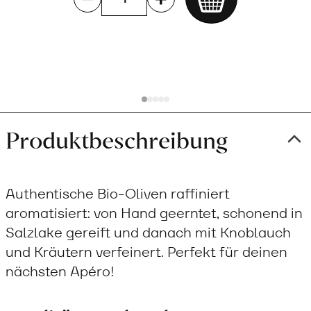
Add
to
cart
Produktbeschreibung
Authentische Bio-Oliven raffiniert
aromatisiert: von Hand geerntet, schonend in
Salzlake gereift und danach mit Knoblauch
und Kräutern verfeinert. Perfekt für deinen
nächsten Apéro!