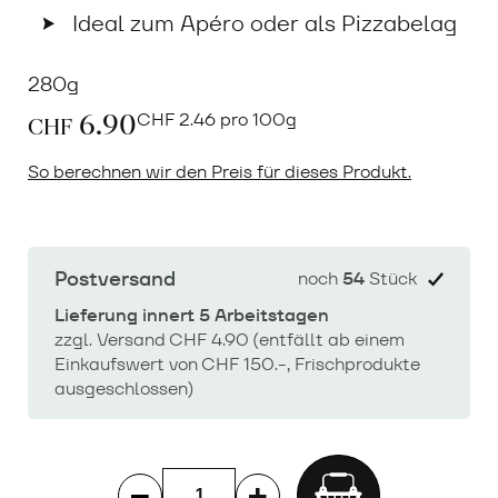
Ideal zum Apéro oder als Pizzabelag
280g
6.90
CHF
2.46 pro 100g
CHF
So berechnen wir den Preis für dieses Produkt.
Postversand
noch
54
Stück
Lieferung innert 5 Arbeitstagen
zzgl. Versand CHF 4.90 (entfällt ab einem
Einkaufswert von CHF 150.-, Frischprodukte
ausgeschlossen)