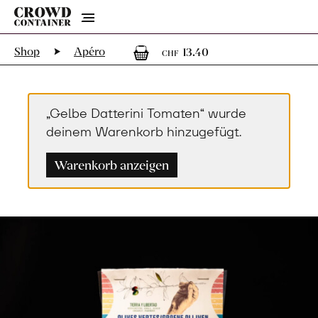
Menu
1
1 Artikel im Wa
Shop
Apéro
13.40
CHF
„Gelbe Datterini Tomaten“ wurde
deinem Warenkorb hinzugefügt.
Warenkorb anzeigen