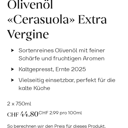
Olivenöl
«Cerasuola» Extra
Vergine
Sortenreines Olivenöl mit feiner
Schärfe und fruchtigen Aromen
Kaltgepresst, Ernte 2025
Vielseitig einsetzbar, perfekt für die
kalte Küche
2 x 750ml
44.80
CHF
2.99 pro 100ml
CHF
So berechnen wir den Preis für dieses Produkt.