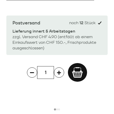
Postversand
noch
12
Stück
Lieferung innert 5 Arbeitstagen
zzgl. Versand CHF 4.90 (entfällt ab einem
Einkaufswert von CHF 150.-, Frischprodukte
ausgeschlossen)
Add
to
cart