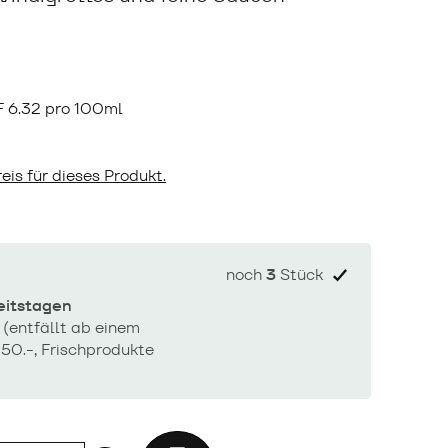
F
6.32 pro 100ml
eis für dieses Produkt.
noch
3
Stück
beitstagen
 (entfällt ab einem
50.-, Frischprodukte