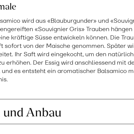
male
samico wird aus «Blauburgunder» und «Souvign
nnengereiften «Souvignier Gris» Trauben hängen
 eine kräftige Süsse entwickeln können. Die Tr
ft sofort von der Maische genommen. Später wi
itet. Ihr Saft wird eingekocht, um den natürlic
zu erhöhen. Der Essig wird anschliessend mit d
 und es entsteht ein aromatischer Balsamico m
is.
n und Anbau