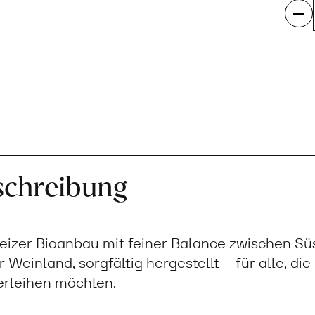
schreibung
izer Bioanbau mit feiner Balance zwischen Sü
Weinland, sorgfältig hergestellt – für alle, die
erleihen möchten.