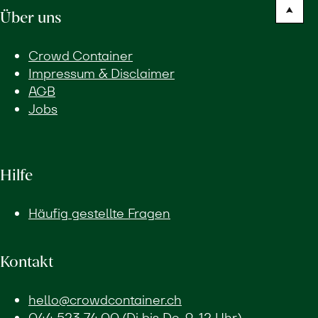
Über uns
Crowd Container
Impressum & Disclaimer
AGB
Jobs
Hilfe
Häufig gestellte Fragen
Kontakt
hello@crowdcontainer.ch
044 523 74 00
(Di bis Do, 9-12 Uhr)