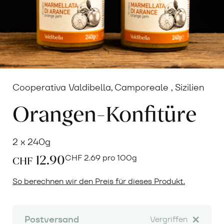
Cooperativa Valdibella, Camporeale , Sizilien
Orangen-Konfitüre
2 x 240g
12.90
CHF
2.69 pro 100g
CHF
So berechnen wir den Preis für dieses Produkt.
Postversand
Vergriffen