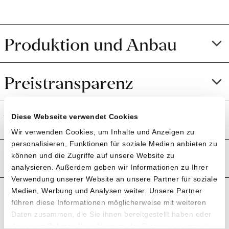
Produktion und Anbau
Preistransparenz
Weitere Informationen
Diese Webseite verwendet Cookies
Wir verwenden Cookies, um Inhalte und Anzeigen zu
personalisieren, Funktionen für soziale Medien anbieten zu
Rezensionen
können und die Zugriffe auf unsere Website zu
analysieren. Außerdem geben wir Informationen zu Ihrer
Verwendung unserer Website an unsere Partner für soziale
Medien, Werbung und Analysen weiter. Unsere Partner
führen diese Informationen möglicherweise mit weiteren
Daten zusammen, die Sie ihnen bereitgestellt haben oder
die sie im Rahmen Ihrer Nutzung der Dienste gesammelt