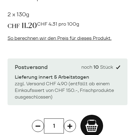
2 x 130g
11.20
CHF
4.31 pro 100g
CHF
So berechnen wir den Preis für dieses Produkt.
Postversand
noch
10
Stück
Lieferung innert 5 Arbeitstagen
zzgl. Versand CHF 4.90 (entfällt ab einem
Einkaufswert von CHF 150.-, Frischprodukte
ausgeschlossen)
Add