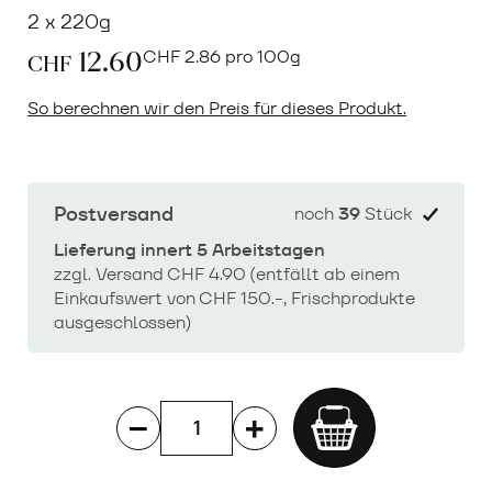
2 x 220g
12.60
CHF
2.86 pro 100g
CHF
So berechnen wir den Preis für dieses Produkt.
Postversand
noch
39
Stück
Lieferung innert 5 Arbeitstagen
zzgl. Versand CHF 4.90 (entfällt ab einem
Einkaufswert von CHF 150.-, Frischprodukte
ausgeschlossen)
Add
to