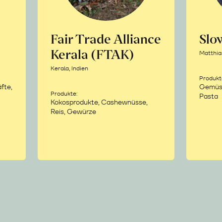
Fair Trade Alliance
Sl
Kerala (FTAK)
Matthia
Kerala, Indien
Produkt
fte,
Gemüse,
Produkte:
Pasta
Kokosprodukte, Cashewnüsse,
Reis, Gewürze