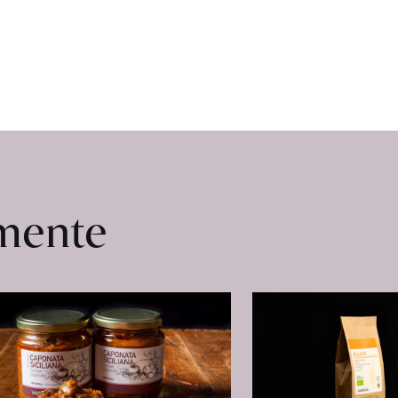
omente