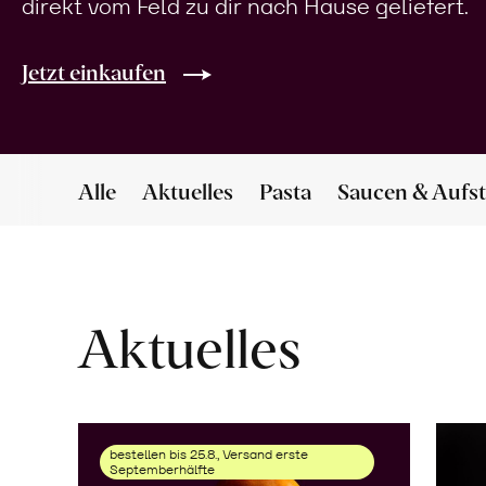
direkt vom Feld zu dir nach Hause geliefert.
Jetzt einkaufen
Alle
Aktuelles
Pasta
Saucen & Aufst
Aktuelles
bestellen bis 25.8., Versand erste
Septemberhälfte