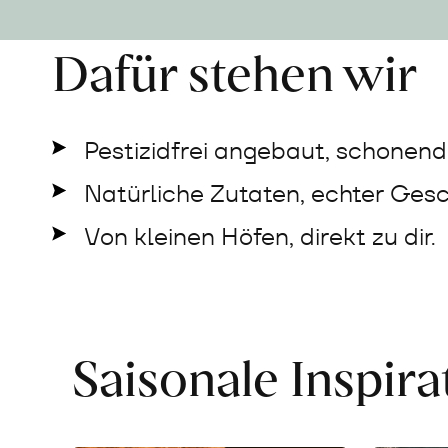
Dafür stehen wir
Pestizidfrei angebaut, schonend 
Natürliche Zutaten, echter Ges
Von kleinen Höfen, direkt zu dir.
Saisonale Inspir