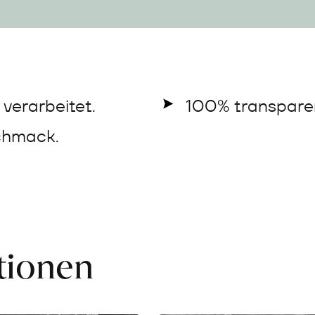
verarbeitet.
100% transparen
chmack.
ationen