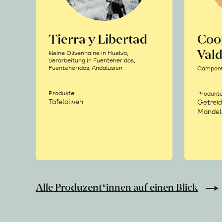
Tierra y Libertad
Coo
Vald
kleine Olivenhaine in Huelva,
Verarbeitung in Fuenteheridos,
Fuenteheridos, Andalusien
Camporea
Produkte:
Produkte
Tafeloliven
Getreid
Mandel
Alle Produzent*innen auf einen Blick