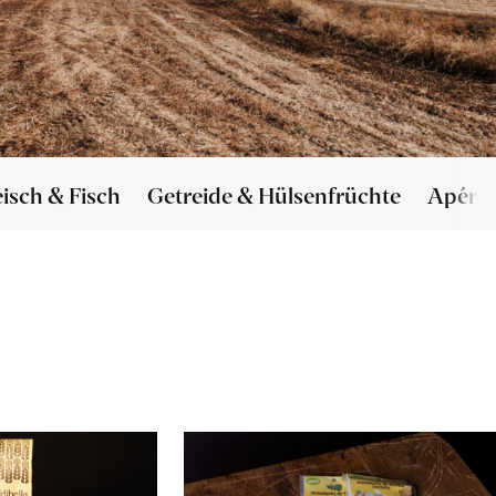
eisch & Fisch
Getreide & Hülsenfrüchte
Apéro