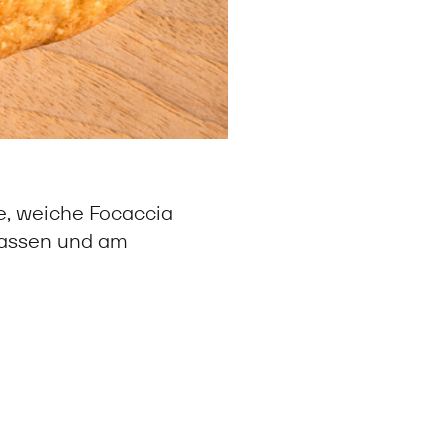
e, weiche Focaccia
lassen und am