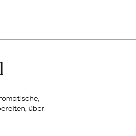
l
aromatische,
ereiten, über