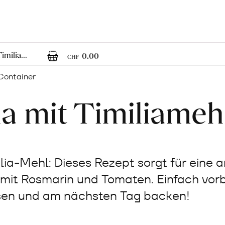
0
0 Artikel im Warenkorb
imilia...
0.00
CHF
Container
a mit Timiliameh
lia-Mehl: Dieses Rezept sorgt für eine 
mit Rosmarin und Tomaten. Einfach vorb
sen und am nächsten Tag backen!