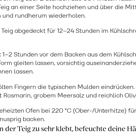
eig an einer Seite hochziehen und über die Mit
n und rundherum wiederholen.
Teig abgedeckt für 12–24 Stunden im Kühlschr
:
1–2 Stunden vor dem Backen aus dem Kühlsch
 Form gleiten lassen, vorsichtig auseinanderzi
nen lassen.
lten Fingern die typischen Mulden eindrücken
it Rosmarin, grobem Meersalz und reichlich Oli
eheizten Ofen bei 220 °C (Ober-/Unterhitze) f
nusprig backen.
 der Teig zu sehr klebt, befeuchte deine H