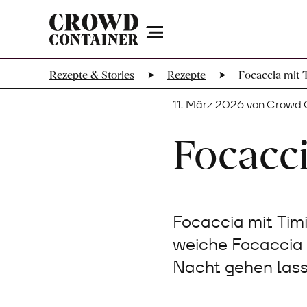
Menu
Rezepte & Stories
Rezepte
Focaccia mit T
11. März 2026 von Crowd 
Focacci
Focaccia mit Timi
weiche Focaccia 
Nacht gehen las