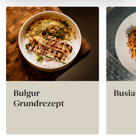
Bulgur
Busia
Grundrezept