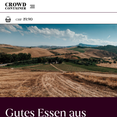
Menu
1
1 Artikel im Warenkorb
19.90
CHF
Gutes Essen aus