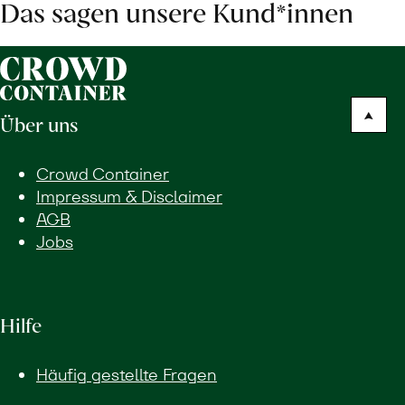
Das sagen unsere Kund*innen
Über uns
Crowd Container
Impressum & Disclaimer
AGB
Jobs
Hilfe
Häufig gestellte Fragen