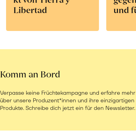
Libertad
und f
Komm an Bord
Verpasse keine Früchtekampagne und erfahre mehr
über unsere Produzent*innen und ihre einzigartigen
Produkte. Schreibe dich jetzt ein für den Newsletter.