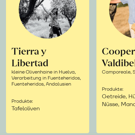
Tierra y
Cooper
Libertad
Valdibe
kleine Olivenhaine in Huelva,
Camporeale, Si
Verarbeitung in Fuenteheridos,
Fuenteheridos, Andalusien
Produkte:
Getreide, Hü
Produkte:
Nüsse, Mand
Tafeloliven