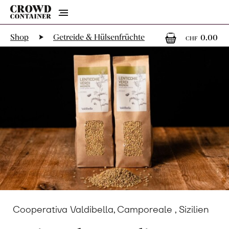
Menu
0
0 
Shop
Getreide & Hülsenfrüchte
0.00
CHF
Cooperativa Valdibella, Camporeale , Sizilien