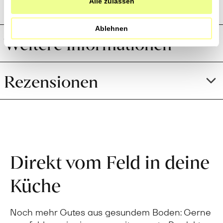
Preistransparenz
Alle zulassen
Ablehnen
Weitere Informationen
Rezensionen
Direkt vom Feld in deine
Küche
Noch mehr Gutes aus gesundem Boden: Gerne