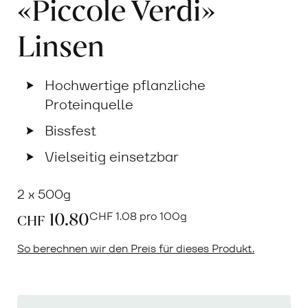
«Piccole Verdi»
Linsen
Hochwertige pflanzliche
Proteinquelle
Bissfest
Vielseitig einsetzbar
2 x 500g
10.80
CHF
1.08 pro 100g
CHF
So berechnen wir den Preis für dieses Produkt.