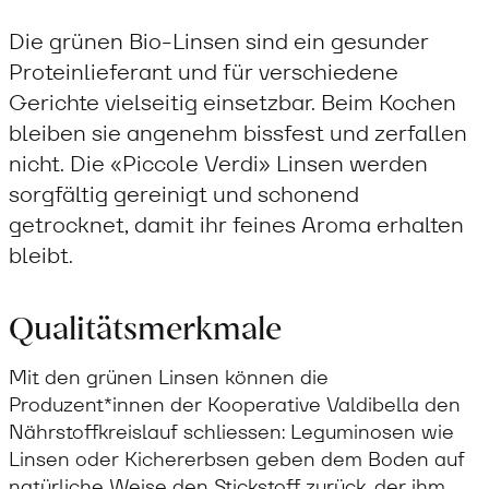
Die grünen Bio-Linsen sind ein gesunder
Proteinlieferant und für verschiedene
Gerichte vielseitig einsetzbar. Beim Kochen
bleiben sie angenehm bissfest und zerfallen
nicht. Die «Piccole Verdi» Linsen werden
sorgfältig gereinigt und schonend
getrocknet, damit ihr feines Aroma erhalten
bleibt.
Qualitätsmerkmale
Mit den grünen Linsen können die
Produzent*innen der Kooperative Valdibella den
Nährstoffkreislauf schliessen: Leguminosen wie
Linsen oder Kichererbsen geben dem Boden auf
natürliche Weise den Stickstoff zurück, der ihm