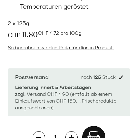
Temperaturen geröstet
2 x 125g
11.80
CHF
4.72 pro 100g
CHF
So berechnen wir den Preis für dieses Produkt.
Postversand
noch
125
Stück
Lieferung innert 5 Arbeitstagen
zzgl. Versand CHF 4.90 (entfällt ab einem
Einkaufswert von CHF 150.-, Frischprodukte
ausgeschlossen)