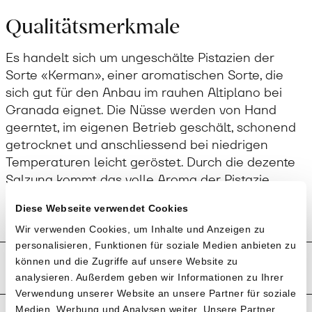
Qualitätsmerkmale
Es handelt sich um ungeschälte Pistazien der
Sorte «Kerman», einer aromatischen Sorte, die
sich gut für den Anbau im rauhen Altiplano bei
Granada eignet. Die Nüsse werden von Hand
geerntet, im eigenen Betrieb geschält, schonend
getrocknet und anschliessend bei niedrigen
Temperaturen leicht geröstet. Durch die dezente
Salzung kommt das volle Aroma der Pistazie
besonders schön zur Geltung.
Diese Webseite verwendet Cookies
Wir verwenden Cookies, um Inhalte und Anzeigen zu
personalisieren, Funktionen für soziale Medien anbieten zu
Produktion und Anbau
können und die Zugriffe auf unsere Website zu
analysieren. Außerdem geben wir Informationen zu Ihrer
Verwendung unserer Website an unsere Partner für soziale
Medien, Werbung und Analysen weiter. Unsere Partner