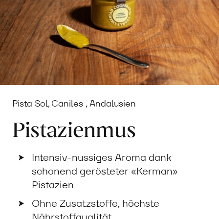
Pista Sol, Caniles , Andalusien
Pistazienmus
Intensiv-nussiges Aroma dank
schonend gerösteter «Kerman»
Pistazien
Ohne Zusatzstoffe, höchste
Nährstoffqualität