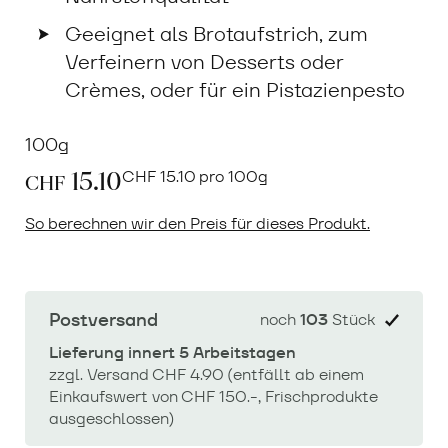
Geeignet als Brotaufstrich, zum
Verfeinern von Desserts oder
Crèmes, oder für ein Pistazienpesto
100g
15.10
CHF
15.10 pro 100g
CHF
So berechnen wir den Preis für dieses Produkt.
Postversand
noch
103
Stück
Lieferung innert 5 Arbeitstagen
zzgl. Versand CHF 4.90 (entfällt ab einem
Einkaufswert von CHF 150.-, Frischprodukte
ausgeschlossen)