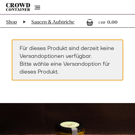
Menu
0
0 Art
Shop
Saucen & Aufstriche
0.00
CHF
Für dieses Produkt sind derzeit keine
Versandoptionen verfügbar.
Bitte wähle eine Versandoption für
dieses Produkt.