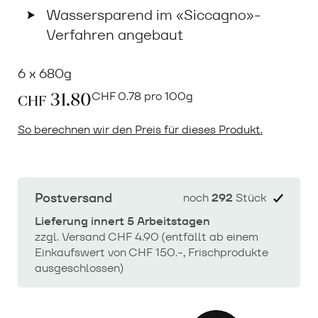
Wassersparend im «Siccagno»-
Verfahren angebaut
6 x 680g
31.80
CHF
0.78 pro 100g
CHF
So berechnen wir den Preis für dieses Produkt.
Postversand
noch
292
Stück
Lieferung innert 5 Arbeitstagen
zzgl. Versand CHF 4.90 (entfällt ab einem
Einkaufswert von CHF 150.-, Frischprodukte
ausgeschlossen)