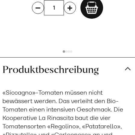
Add
to
cart
Produktbeschreibung
«Siccagno»-Tomaten müssen nicht
bewässert werden. Das verleiht den Bio-
Tomaten einen intensiven Geschmack. Die
Kooperative La Rinascita baut die vier
Tomatensorten «Regolino», «Patatarello»,
«Pizzutello» und «Corleonese» an und