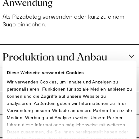
Anwendung
Als Pizzabeleg verwenden oder kurz zu einem
Sugo einkochen.
Produktion und Anbau
Diese Webseite verwendet Cookies
Preistransparenz
Wir verwenden Cookies, um Inhalte und Anzeigen zu
personalisieren, Funktionen für soziale Medien anbieten zu
können und die Zugriffe auf unsere Website zu
Weitere Informationen
analysieren. Außerdem geben wir Informationen zu Ihrer
Verwendung unserer Website an unsere Partner für soziale
Medien, Werbung und Analysen weiter. Unsere Partner
Rezensionen
führen diese Informationen möglicherweise mit weiteren
Daten zusammen, die Sie ihnen bereitgestellt haben oder