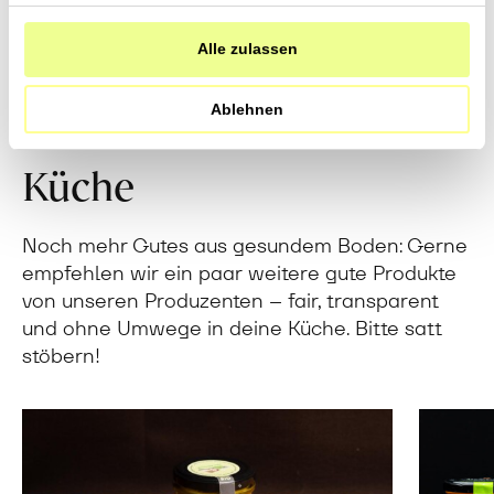
die sie im Rahmen Ihrer Nutzung der Dienste gesammelt
haben.
Alle zulassen
Ablehnen
Direkt vom Feld in deine
Küche
Noch mehr Gutes aus gesundem Boden: Gerne
empfehlen wir ein paar weitere gute Produkte
von unseren Produzenten – fair, transparent
und ohne Umwege in deine Küche. Bitte satt
stöbern!