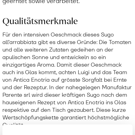
geerntet sowie verarbeitet.
Qualitätsmerkmale
Für den intensiven Geschmack dieses Sugo
all’arrabbiata gibt es diverse Gründe: Die Tomaten
und alle weiteren Zutaten gedeihen an der
apulischen Sonne und entwickeln so ein
einzigartiges Aroma. Damit dieser Geschmack
auch ins Glas kommt, achten Luigi und das Team
von Antica Enotria auf grösste Sorgfalt bei Ernte
und der Rezeptur. In der nahegelegen Manufaktur
Parente srl wird dieser kräftigen Sugo nach dem
hauseigenen Rezept von Antica Enotria ins Glas
respektive auf den Tisch gezaubert. Diese kurze
Wertschöpfungskette garantiert höchstmögliche
Qualität.