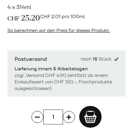
4 x 314ml
25.20
CHF
2.01 pro 100ml
CHF
So berechnen wir den Preis für dieses Produkt.
Postversand
noch
15
Stück
Lieferung innert 5 Arbeitstagen
zzgl. Versand CHF 4.90 (entfällt ab einem
Einkaufswert von CHF 150.-, Frischprodukte
ausgeschlossen)
Add
to