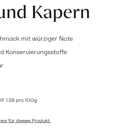
 und Kapern
schmack mit würziger Note
d Konservierungsstoffe
ar
HF
1.58 pro 100g
eis für dieses Produkt.