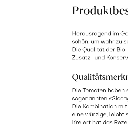
Produktbe
Herausragend im Ges
schön, um wahr zu se
Die Qualität der Bi
Zusatz- und Konserv
Qualitätsmerk
Die Tomaten haben e
sogenannten «Sicca
Die Kombination mit
eine würzige, leicht
Kreiert hat das Rez