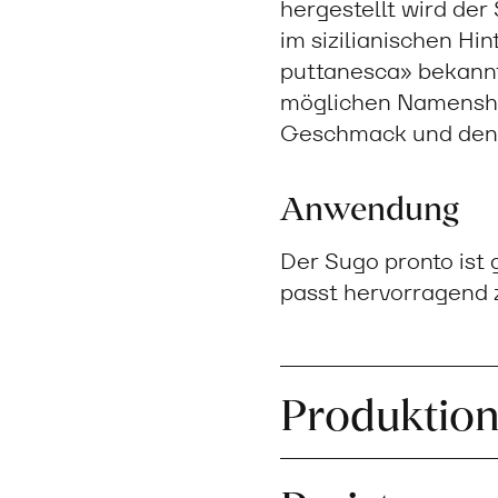
hergestellt wird der
im sizilianischen Hin
puttanesca» bekannt
möglichen Namenshe
Geschmack und den Z
Anwendung
Der Sugo pronto ist
passt hervorragend z
Produktio