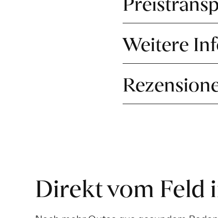
Preistrans
Weitere In
Rezension
Direkt vom Feld 