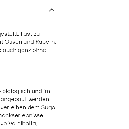
tellt: Fast zu
t Oliven und Kapern.
go auch ganz ohne
 biologisch und im
 angebaut werden.
n verleihen dem Sugo
hmackserlebnisse.
ve Valdibella,