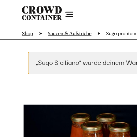
Menu
Shop
Saucen & Aufstriche
Sugo pronto mi
„Sugo Siciliano“ wurde deinem Wa