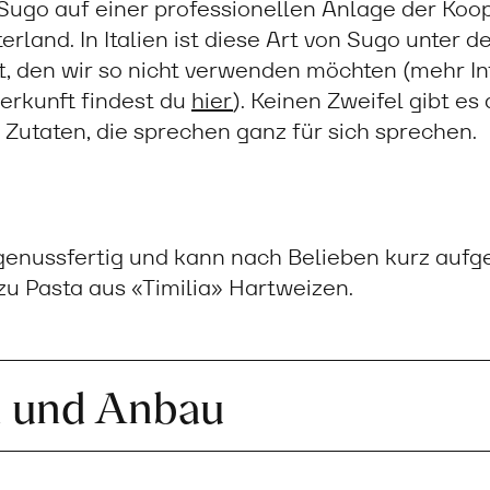
 Sugo auf einer professionellen Anlage der Koop
terland. In Italien ist diese Art von Sugo unter
, den wir so nicht verwenden möchten (mehr I
rkunft findest du
hier
). Keinen Zweifel gibt es
utaten, die sprechen ganz für sich sprechen.
 genussfertig und kann nach Belieben kurz auf
u Pasta aus «Timilia» Hartweizen.
n und Anbau