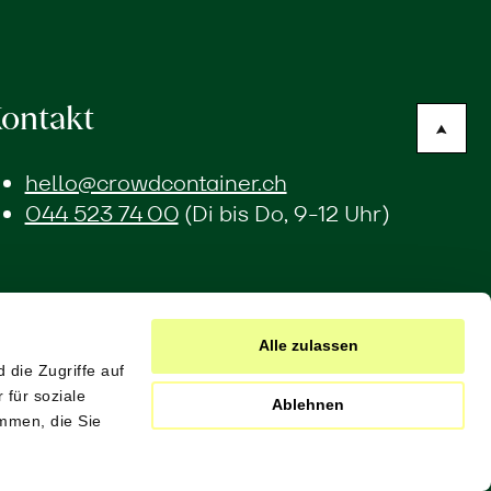
ontakt
hello@crowdcontainer.ch
044 523 74 00
(Di bis Do, 9-12 Uhr)
Alle zulassen
 die Zugriffe auf
für soziale
Ablehnen
mmen, die Sie