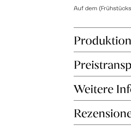
Auf dem (Frühstücks
Produktio
Preistrans
Weitere In
Rezension