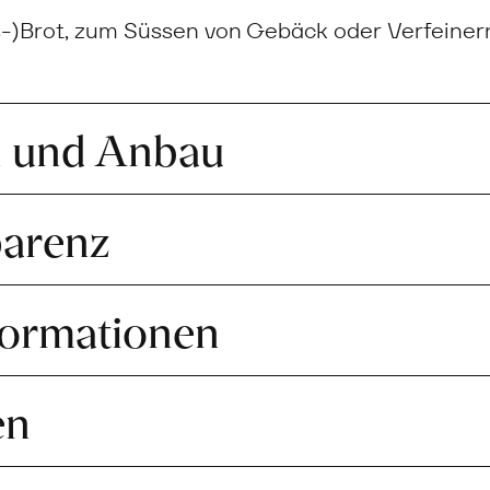
-)Brot, zum Süssen von Gebäck oder Verfeiner
n und Anbau
parenz
formationen
en