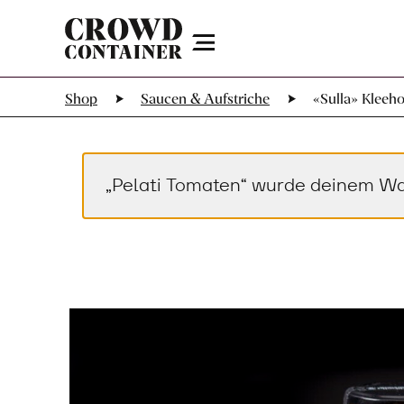
Menu
Shop
Saucen & Aufstriche
«Sulla» Kleeh
„Pelati Tomaten“ wurde deinem Wa