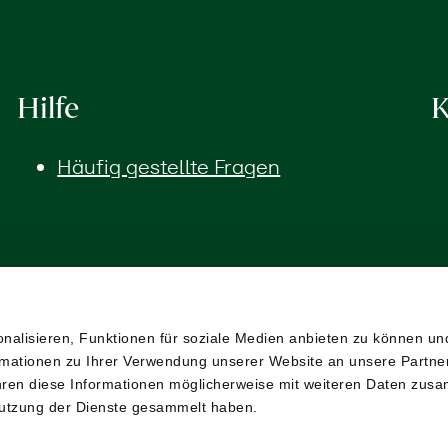
Hilfe
K
Häufig gestellte Fragen
alisieren, Funktionen für soziale Medien anbieten zu können und
mationen zu Ihrer Verwendung unserer Website an unsere Partner 
ren diese Informationen möglicherweise mit weiteren Daten zusa
 Nutzung der Dienste gesammelt haben.