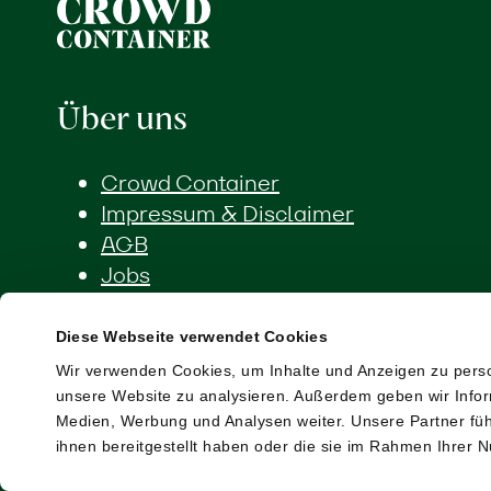
Über uns
Crowd Container
Impressum & Disclaimer
AGB
Jobs
Diese Webseite verwendet Cookies
Wir verwenden Cookies, um Inhalte und Anzeigen zu person
Shop
unsere Website zu analysieren. Außerdem geben wir Infor
Medien, Werbung und Analysen weiter. Unsere Partner füh
Wir akzeptieren die folgenden
ihnen bereitgestellt haben oder die sie im Rahmen Ihrer
Zahlungsmittel: