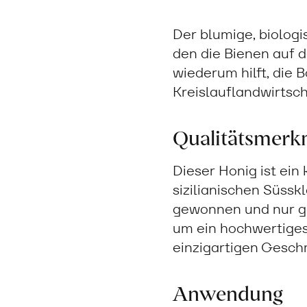
Der blumige, biolog
den die Bienen auf 
wiederum hilft, die
Kreislauflandwirtsc
Qualitätsmerk
Dieser Honig ist ein
sizilianischen Süssk
gewonnen und nur ge
um ein hochwertiges 
einzigartigen Gesch
Anwendung