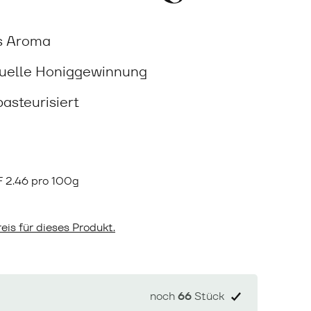
s Aroma
nuelle Honiggewinnung
pasteurisiert
F
2.46 pro 100g
eis für dieses Produkt.
noch
66
Stück