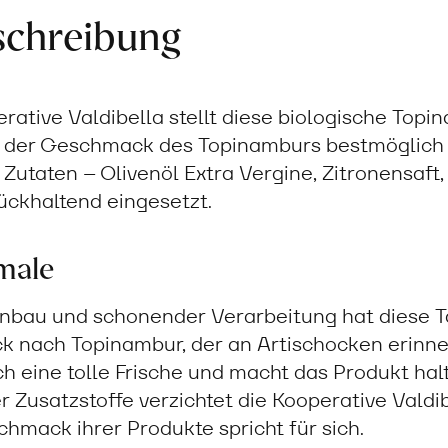
schreibung
rative Valdibella stellt diese biologische To
t der Geschmack des Topinamburs bestmöglich
Zutaten – Olivenöl Extra Vergine, Zitronensaft,
ückhaltend eingesetzt.
male
Anbau und schonender Verarbeitung hat diese 
 nach Topinambur, der an Artischocken erinner
ch eine tolle Frische und macht das Produkt hal
 Zusatzstoffe verzichtet die Kooperative Valdib
chmack ihrer Produkte spricht für sich.