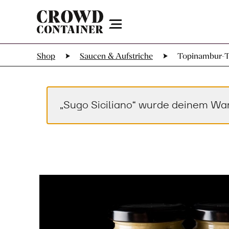
Menu
Shop
Saucen & Aufstriche
Topinambur-
„Sugo Siciliano“ wurde deinem Wa