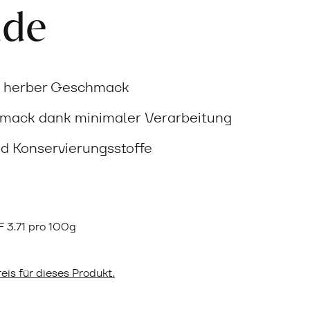
ade
ht herber Geschmack
hmack dank minimaler Verarbeitung
d Konservierungsstoffe
F
3.71 pro 100g
eis für dieses Produkt.