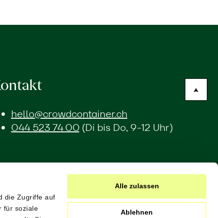
ontakt
hello@crowdcontainer.ch
044 523 74 00
(Di bis Do, 9-12 Uhr)
Alle zulassen
 die Zugriffe auf
für soziale
Ablehnen