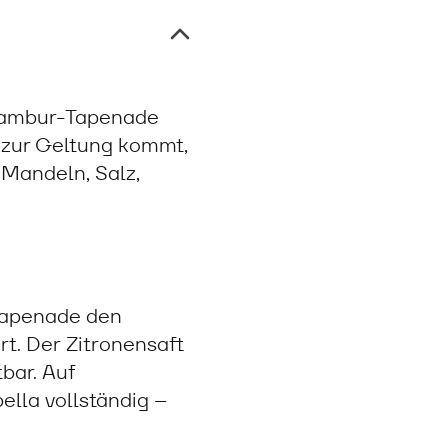
pinambur-Tapenade
 zur Geltung kommt,
 Mandeln, Salz,
Tapenade den
t. Der Zitronensaft
tbar. Auf
ella vollständig –