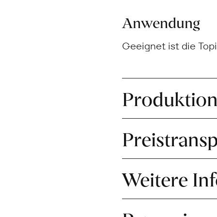
Anwendung
Geeignet ist die Top
Produktio
Preistrans
Weitere In