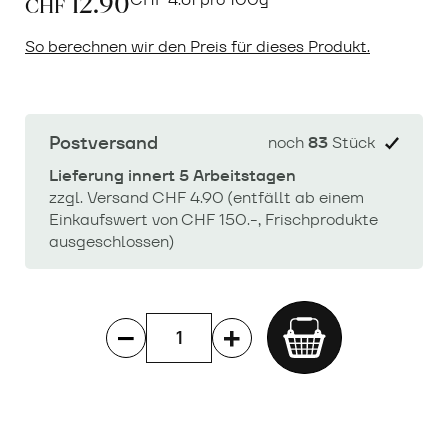
12.90
CHF
So berechnen wir den Preis für dieses Produkt.
Postversand
noch
83
Stück
Lieferung innert 5 Arbeitstagen
zzgl. Versand CHF 4.90 (entfällt ab einem
Einkaufswert von CHF 150.-, Frischprodukte
ausgeschlossen)
Add
to
cart