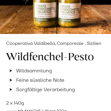
Cooperativa Valdibella, Camporeale , Sizilien
Wildfenchel-Pesto
Wildsammlung
Feine süssliche Note
Sorgfältige Verarbeitung
2 x 140g
CHF
4.61 pro 100g