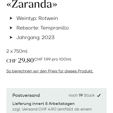
«Zaranda»
Weintyp: Rotwein
Rebsorte: Tempranillo
Jahrgang: 2023
2 x 750ml
29.80
CHF
1.99 pro 100ml
CHF
So berechnen wir den Preis für dieses Produkt.
Postversand
noch
19
Stück
Lieferung innert 5 Arbeitstagen
zzgl. Versand CHF 4.90 (entfällt ab einem