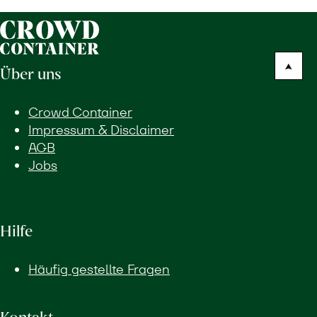
Über uns
Crowd Container
Impressum & Disclaimer
AGB
Jobs
Hilfe
Häufig gestellte Fragen
Kontakt