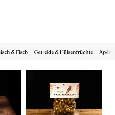
eisch & Fisch
Getreide & Hülsenfrüchte
Apéro