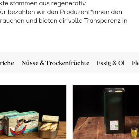
ukte stammen aus regenerativ
ür bezahlen wir den Produzent*innen den
 brauchen und bieten dir volle Transparenz in
riche
Nüsse & Trockenfrüchte
Essig & Öl
Fl