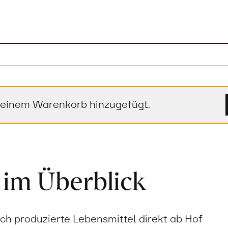
deinem Warenkorb hinzugefügt.
 im Überblick
sch produzierte Lebensmittel direkt ab Hof