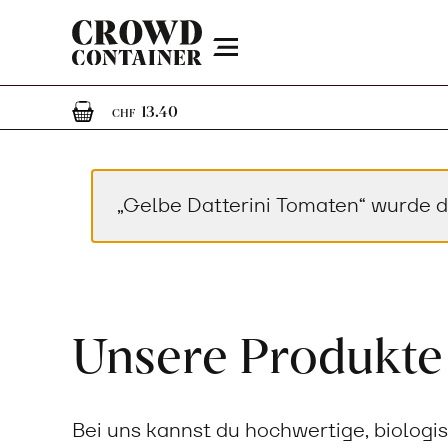
Menu
1
1 Artikel im Warenkorb
13.40
CHF
„Gelbe Datterini Tomaten“ wurde 
Unsere Produkte
Bei uns kannst du hochwertige, biologi